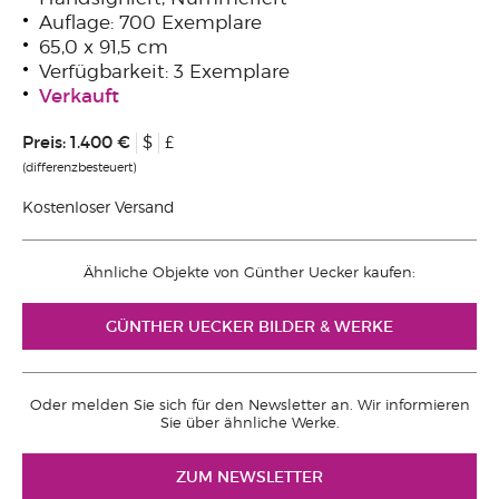
Auflage: 700 Exemplare
65,0 x 91,5 cm
Verfügbarkeit: 3 Exemplare
Verkauft
Preis:
1.400 €
$
£
(differenzbesteuert)
Kostenloser Versand
Ähnliche Objekte von Günther Uecker kaufen:
GÜNTHER UECKER BILDER & WERKE
Oder melden Sie sich für den Newsletter an. Wir informieren
Sie über ähnliche Werke.
ZUM NEWSLETTER