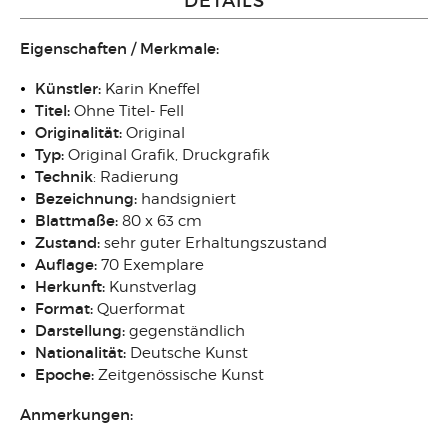
DETAILS
Eigenschaften / Merkmale:
Künstler:
Karin Kneffel
Titel:
Ohne Titel- Fell
Originalität:
Original
Typ:
Original Grafik, Druckgrafik
Technik
: Radierung
Bezeichnung:
handsigniert
Blattmaße:
80 x 63 cm
Zustand:
sehr guter Erhaltungszustand
Auflage:
70 Exemplare
Herkunft:
Kunstverlag
Format:
Querformat
Darstellung:
gegenständlich
Nationalität:
Deutsche Kunst
Epoche:
Zeitgenössische Kunst
Anmerkungen: