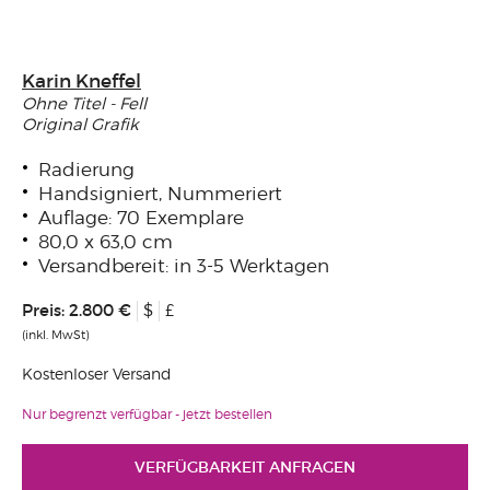
Karin Kneffel
Ohne Titel - Fell
Original Grafik
Radierung
Handsigniert, Nummeriert
Auflage: 70 Exemplare
80,0 x 63,0 cm
Versandbereit: in 3-5 Werktagen
Preis:
2.800 €
$
£
(inkl. MwSt)
Kostenloser Versand
Nur begrenzt verfügbar - jetzt bestellen
VERFÜGBARKEIT ANFRAGEN