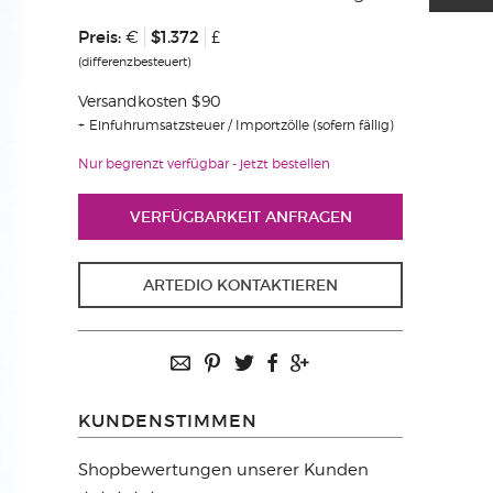
Preis:
$1.372
€
£
(differenzbesteuert)
Versandkosten $90
Einfuhrumsatzsteuer / Importzölle (sofern fällig)
Nur begrenzt verfügbar - jetzt bestellen
VERFÜGBARKEIT ANFRAGEN
ARTEDIO KONTAKTIEREN
KUNDENSTIMMEN
Shopbewertungen unserer Kunden