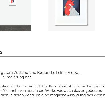
LS
ehr gutem Zustand und Bestandteil einer Vielzahl
. Die Radierung hat
datiert und nummeriert. Kneffels Tierköpfe sind viel mehr als
äts. Vielmehr vermitteln die Werke wie auch das angebotene
tudien in deren Zentrum eine mögliche Abbildung des Wese