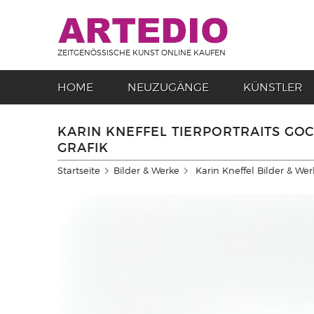
ZEITGENÖSSISCHE KUNST ONLINE KAUFEN
HOME
NEUZUGÄNGE
KÜNSTLER
KARIN KNEFFEL TIERPORTRAITS GO
GRAFIK
Startseite
Bilder & Werke
Karin Kneffel Bilder & Wer