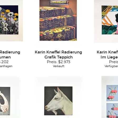
 Radierung
Karin Kneffel Radierung
Karin Knef
lumen
Grafik Teppich
Im Liege
3.202
Preis:
$2.973
Prei
 anfragen
Verkauft
Verfügbar