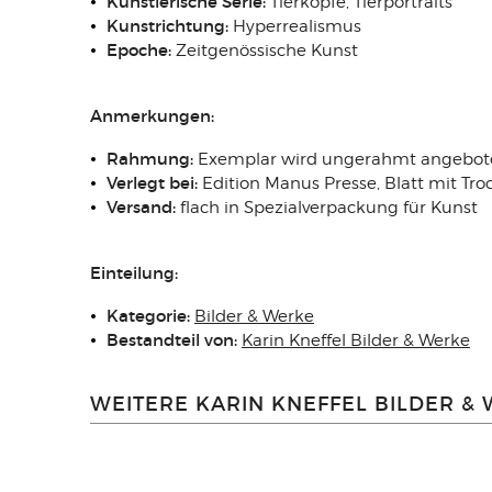
Künstlerische
Serie:
Tierköpfe, Tierportraits
Kunstrichtung:
Hyperrealismus
Epoche:
Zeitgenössische Kunst
Anmerkungen:
Rahmung:
Exemplar wird ungerahmt angebot
Verlegt
bei:
Edition Manus Presse, Blatt mit Tr
Versand:
flach in Spezialverpackung für Kunst
Einteilung:
Kategorie:
Bilder & Werke
Bestandteil von:
Karin Kneffel Bilder & Werke
WEITERE KARIN KNEFFEL BILDER &