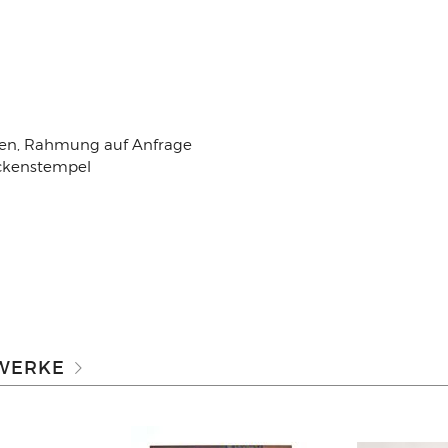
en, Rahmung auf Anfrage
ockenstempel
 WERKE