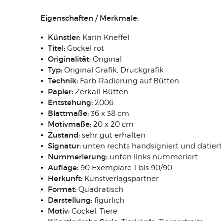
Eigenschaften / Merkmale:
Künstler:
Karin Kneffel
Titel:
Gockel rot
Originalität:
Original
Typ:
Original Grafik, Druckgrafik
Technik:
Farb-Radierung auf Bütten
Papier:
Zerkall-Bütten
Entstehung:
2006
Blattmaße:
36 x 38 cm
Motivmaße:
20 x 20 cm
Zustand:
sehr gut erhalten
Signatur:
unten rechts handsigniert und datiert 
Nummerierung:
unten links nummeriert
Auflage:
90 Exemplare 1 bis 90/90
Herkunft:
Kunstverlagspartner
Format:
Quadratisch
Darstellung:
figürlich
Motiv:
Gockel, Tiere