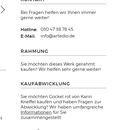
Bei Fragen helfen wir Ihnen immer
gerne weiter!
Hotline:
030 47 38 78 45
E-Mail:
info@artedio.de
RAHMUNG
Sie möchten dieses Werk gerahmt
kaufen? Wir helfen sehr gerne weiter!
KAUFABWICKLUNG
Sie möchten Gockel rot von Karin
Kneffel kaufen und haben Fragen zur
Abwicklung? Wir haben umfangreiche
Informationen
für Sie
zusammengestellt.
ns