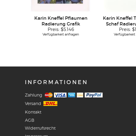
Karin Kneffel Pflaumen
Karin Kneffel T
Radierung Grafik
Schaf Radier
Preis:
$5.146
Preis:
$
Verfügbarkeit anfragen
Verfügbarkeit
INFORMATIONEN
Zahlung
Versand
Kontakt
AGB
Widerrufsrecht