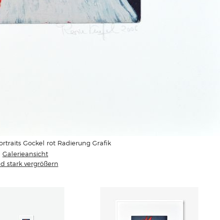
ortraits Gockel rot Radierung Grafik
Galerieansicht
ld stark vergrößern