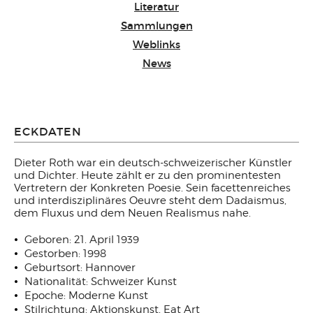
Literatur
Sammlungen
Weblinks
News
ECKDATEN
Dieter Roth war ein deutsch-schweizerischer Künstler
und Dichter. Heute zählt er zu den prominentesten
Vertretern der Konkreten Poesie. Sein facettenreiches
und interdisziplinäres Oeuvre steht dem Dadaismus,
dem Fluxus und dem Neuen Realismus nahe.
Geboren: 21. April 1939
Gestorben: 1998
Geburtsort: Hannover
Nationalität: Schweizer Kunst
Epoche: Moderne Kunst
Stilrichtung: Aktionskunst, Eat Art