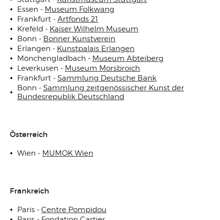
Essen -
Museum Folkwang
Frankfurt -
Artfonds 21
Krefeld -
Kaiser Wilhelm Museum
Bonn -
Bonner Kunstverein
Erlangen -
Kunstpalais Erlangen
Mönchengladbach -
Museum Abteiberg
Leverkusen -
Museum Morsbroich
Frankfurt -
Sammlung Deutsche Bank
Bonn -
Sammlung zeitgenössischer Kunst der
Bundesrepublik Deutschland
Österreich
Wien -
MUMOK Wien
Frankreich
Paris -
Centre Pompidou
Paris -
Fondation Cartier