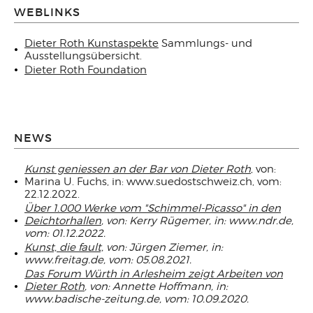
WEBLINKS
Dieter Roth Kunstaspekte
Sammlungs- und
Ausstellungsübersicht.
Dieter Roth Foundation
NEWS
Kunst geniessen an der Bar von Dieter Roth
, von:
Marina U. Fuchs, in: www.suedostschweiz.ch, vom:
22.12.2022.
Über 1.000 Werke vom "Schimmel-Picasso" in den
Deichtorhallen
, von: Kerry Rügemer, in: www.ndr.de,
vom: 01.12.2022.
Kunst, die fault,
von: Jürgen Ziemer, in:
www.freitag.de, vom: 05.08.2021.
Das Forum Würth in Arlesheim zeigt Arbeiten von
Dieter Roth
, von: Annette Hoffmann, in:
www.badische-zeitung.de, vom: 10.09.2020.