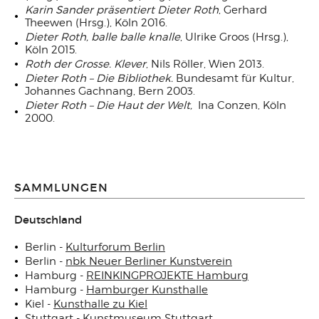
Karin Sander präsentiert Dieter Roth
, Gerhard
Theewen (Hrsg.), Köln 2016.
Dieter Roth, balle balle knalle
, Ulrike Groos (Hrsg.),
Köln 2015.
Roth der Grosse. Klever
, Nils Röller, Wien 2013.
Dieter Roth – Die Bibliothek.
Bundesamt für Kultur,
Johannes Gachnang, Bern 2003.
Dieter Roth – Die Haut der Welt,
Ina Conzen, Köln
2000.
SAMMLUNGEN
Deutschland
Berlin -
Kulturforum Berlin
Berlin -
nbk Neuer Berliner Kunstverein
Hamburg -
REINKINGPROJEKTE Hamburg
Hamburg -
Hamburger Kunsthalle
Kiel -
Kunsthalle zu Kiel
Stuttgart -
Kunstmuseum Stuttgart