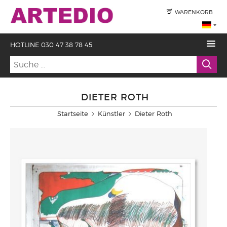
WARENKORB
HOTLINE 030 47 38 78 45
DIETER ROTH
Startseite
Künstler
Dieter Roth