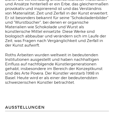
und Ansätze hinterließ er ein Erbe, das gleichermaßen
provokativ und inspirierend ist und das Verständnis
von Materialität, Zeit und Zerfall in der Kunst erweitert.
Er ist besonders bekannt für seine "Schokoladenbilder"
und "Wurstbücher", bei denen er organische
Materialien wie Schokolade und Wurst als
künstlerische Mittel einsetzte. Diese Werke sind
biologisch abbaubar und verändern sich im Laufe der
Zeit, was Fragen nach Vergänglichkeit und Zerfall in
der Kunst aufwirft.
Roths Arbeiten wurden weltweit in bedeutenden
Institutionen ausgestellt und haben nachhaltigen
Einfluss auf nachfolgende Künstlergenerationen
gehabt, insbesondere im Bereich der Konzeptkunst
und des Arte Povera. Der Künstler verstarb 1998 in
Basel. Heute wird er als einer der bedeutendsten
schweizerischen Künstler betrachtet.
AUSSTELLUNGEN