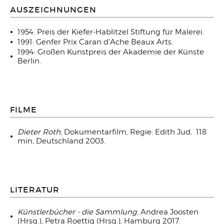
AUSZEICHNUNGEN
1954: Preis der Kiefer-Hablitzel Stiftung für Malerei.
1991: Genfer Prix Caran d'Ache Beaux Arts.
1994: Großen Kunstpreis der Akademie der Künste
Berlin.
FILME
Dieter Roth
, Dokumentarfilm, Regie: Edith Jud,
118
min, Deutschland 2003.
LITERATUR
Künstlerbücher - die Sammlung
, Andrea Joosten
(Hrsg.), Petra Roettig (Hrsg.), Hamburg 2017.