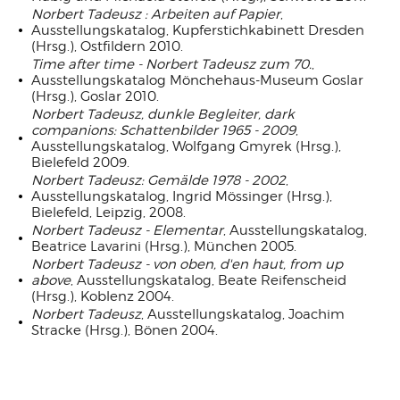
Norbert Tadeusz : Arbeiten auf Papier
,
Ausstellungskatalog, Kupferstichkabinett Dresden
(Hrsg.), Ostfildern 2010.
Time after time - Norbert Tadeusz zum 70.
,
Ausstellungskatalog Mönchehaus-Museum Goslar
(Hrsg.), Goslar 2010.
Norbert Tadeusz, dunkle Begleiter, dark
companions: Schattenbilder 1965 - 2009
,
Ausstellungskatalog, Wolfgang Gmyrek (Hrsg.),
Bielefeld 2009.
Norbert Tadeusz: Gemälde 1978 - 2002
,
Ausstellungskatalog, Ingrid Mössinger (Hrsg.),
Bielefeld, Leipzig, 2008.
Norbert Tadeusz - Elementar
, Ausstellungskatalog,
Beatrice Lavarini (Hrsg.), München 2005.
Norbert Tadeusz - von oben, d'en haut, from up
above
, Ausstellungskatalog, Beate Reifenscheid
(Hrsg.), Koblenz 2004.
Norbert Tadeusz
, Ausstellungskatalog, Joachim
Stracke (Hrsg.), Bönen 2004.