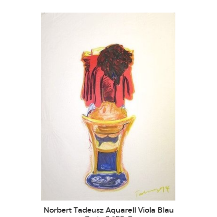
Norbert Tadeusz Aquarell Viola Blau