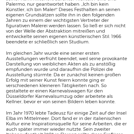
Palermo, nur geantwortet haben: „Ich bin kein
Künstler, ich bin Maler!“ Dieses Festhalten an seinen
eigenen Grundsätzen sollte ihn in den folgenden
Jahren zu einem der wichtigsten Vertreter der
figurativen Malerei werden lassen. So ließ er sich nicht
von der Welle der Abstraktion mitreißen und
entwickelte seinen eigenen künstlerischen Stil. 1966
beendete er schließlich sein Studium.
Im gleichen Jahr wurde eine seiner ersten
Ausstellungen verfrüht beendet, weil seine provokante
Darstellung von weiblichen Akten als zu anstößig
empfunden wurde und daraufhin die Polizei die
Ausstellung stürmte. Da er zunächst keinen großen
Erfolg mit seiner Kunst feiern konnte ging er
verschiedenen kleineren Tätigkeiten nach. So
gestaltete er einen Karnevalswagen für den
Düsseldorfer Karnevalsumzug oder arbeitete als
Kellner, bevor er von seinen Bildern leben konnte.
Im Jahr 1970 lebte Tadeusz für einige Zeit auf der Insel
Elba im Mittelmeer. Dort fand er in der italienischen
Kultur eine Inspirationsquelle für seine Arbeiten, die er
auch später immer wieder nutzte. Sein zweiter