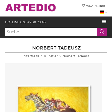
WARENKORB
HOTLINE 030 47 38 78 45
NORBERT TADEUSZ
Startseite
Künstler
Norbert Tadeusz