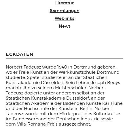
Literatur
Sammlungen
Weblinks
News
ECKDATEN
Norbert Tadeusz wurde 1940 in Dortmund geboren,
wo er Freie Kunst an der Werkkunstschule Dortmund
studierte. Später studierte er an der Staatlichen
Kunstakademie Düsseldorf. Sein Lehrer Joseph Beuys
machte ihn zu seinem Meisterschüler. Norbert
Tadeusz dozierte unter anderem selbst an der
Staatlichen Kunstakademie Düsseldorf, an der
Staatlichen Akademie der Bildenden Künste Karlsruhe
und der Hochschule der Künste in Berlin. Norbert
Tadeusz wurde mit dem Förderpreis des Kulturkreises
im Bundesverband der Deutschen Industrie sowie
dem Villa-Romana-Preis ausgezeichnet.