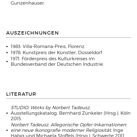
Gunzenhauser.
AUSZEICHNUNGEN
1983: Villa-Romana-Preis, Florenz.
1978: Kunstpreis der Künstler, Düsseldorf.
1971: Förderpreis des Kulturkreises im
Bundesverband der Deutschen Industrie.
LITERATUR
STUDIO: Works by Norbert Tadeusz
,
Ausstellungskatalog, Bernhard Zünkeler (Hrsg.), Köln
2015.
Norbert Tadeusz. Allegorische Opfer-Inkarnationen:
eine neue Ikonografie moderner Religiosität
, Inge
Habig und Michaela Stoffels (Hrsg.), Schwerte 2011.