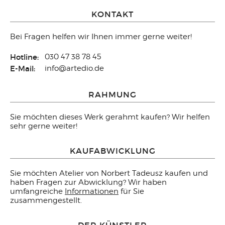
KONTAKT
Bei Fragen helfen wir Ihnen immer gerne weiter!
Hotline:
030 47 38 78 45
E-Mail:
info@artedio.de
RAHMUNG
Sie möchten dieses Werk gerahmt kaufen? Wir helfen
sehr gerne weiter!
KAUFABWICKLUNG
Sie möchten Atelier von Norbert Tadeusz kaufen und
haben Fragen zur Abwicklung? Wir haben
umfangreiche
Informationen
für Sie
zusammengestellt.
DER KÜNSTLER