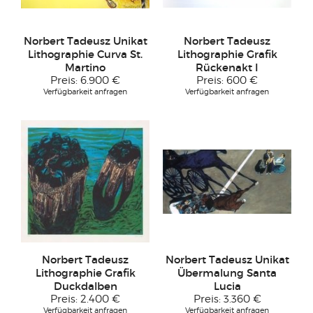
Norbert Tadeusz Unikat
Norbert Tadeusz
Lithographie Curva St.
Lithographie Grafik
Martino
Rückenakt I
Preis:
6.900 €
Preis:
600 €
Verfügbarkeit anfragen
Verfügbarkeit anfragen
Norbert Tadeusz
Norbert Tadeusz Unikat
Lithographie Grafik
Übermalung Santa
Duckdalben
Lucia
Preis:
2.400 €
Preis:
3.360 €
Verfügbarkeit anfragen
Verfügbarkeit anfragen