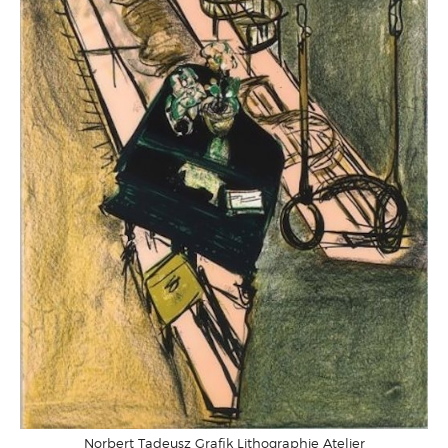
Norbert Tadeusz Grafik Lithographie Atelier