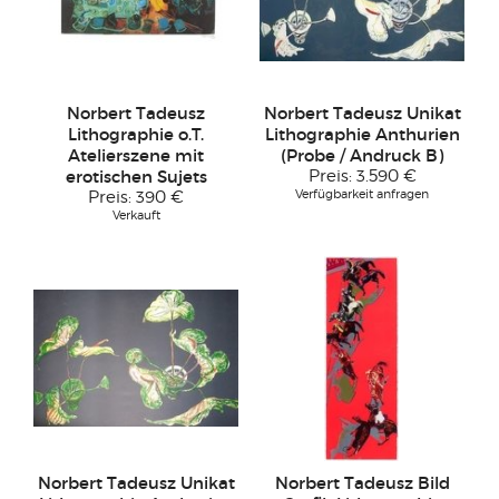
Norbert Tadeusz
Norbert Tadeusz Unikat
Lithographie o.T.
Lithographie Anthurien
Atelierszene mit
(Probe / Andruck B)
erotischen Sujets
Preis:
3.590 €
Verfügbarkeit anfragen
Preis:
390 €
Verkauft
Norbert Tadeusz Unikat
Norbert Tadeusz Bild