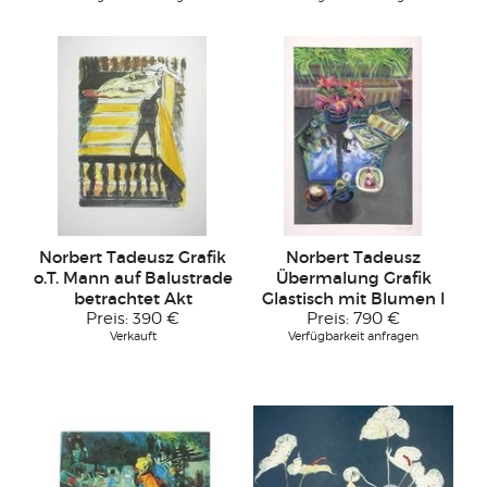
Norbert Tadeusz Grafik
Norbert Tadeusz
o.T. Mann auf Balustrade
Übermalung Grafik
betrachtet Akt
Glastisch mit Blumen I
Preis:
390 €
Preis:
790 €
Verkauft
Verfügbarkeit anfragen