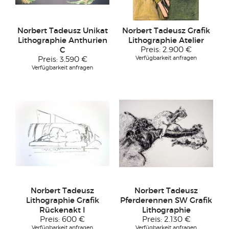
Norbert Tadeusz Unikat
Norbert Tadeusz Grafik
Lithographie Anthurien
Lithographie Atelier
C
Preis:
2.900 €
Verfügbarkeit anfragen
Preis:
3.590 €
Verfügbarkeit anfragen
Norbert Tadeusz
Norbert Tadeusz
Lithographie Grafik
Pferderennen SW Grafik
Rückenakt I
Lithographie
Preis:
600 €
Preis:
2.130 €
Verfügbarkeit anfragen
Verfügbarkeit anfragen