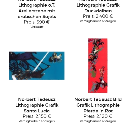
Lithographie o.T.
Lithographie Grafik
Atelierszene mit
Duckdalben
erotischen Sujets
Preis:
2.400 €
Verfügbarkeit anfragen
Preis:
390 €
Verkauft
Norbert Tadeusz
Norbert Tadeusz Bild
Lithographie Grafik
Grafik Lithographie
Santa Lucia
Pferde in Rot
Preis:
2.150 €
Preis:
2.120 €
Verfügbarkeit anfragen
Verfügbarkeit anfragen