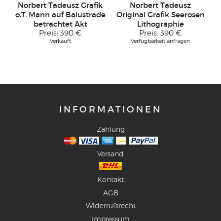
Norbert Tadeusz Grafik
Norbert Tadeusz
o.T. Mann auf Balustrade
Original Grafik Seerosen
betrachtet Akt
Lithographie
Preis:
390 €
Preis:
390 €
Verkauft
Verfügbarkeit anfragen
INFORMATIONEN
Zahlung
Versand
Kontakt
AGB
Widerrufsrecht
Impressum