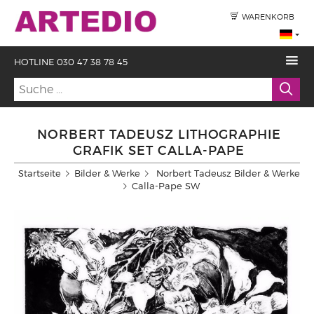
WARENKORB
HOTLINE 030 47 38 78 45
NORBERT TADEUSZ LITHOGRAPHIE
GRAFIK SET CALLA-PAPE
Startseite
Bilder & Werke
Norbert Tadeusz Bilder & Werke
Calla-Pape SW