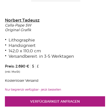
Norbert Tadeusz
Calla-Pape SW
Original Grafik
Lithographie
Handsigniert
142,0 x 110,0 cm
Versandbereit: in 3-5 Werktagen
Preis:
2.690 €
$
£
(inkl. MwSt)
Kostenloser Versand
Nur begrenzt verfügbar - jetzt bestellen
VERFÜGBARKEIT ANFRAGEN