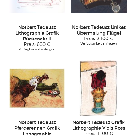
Norbert Tadeusz
Norbert Tadeusz Unikat
Lithographie Grafik
Übermalung Flügel
Rückenakt II
Preis:
3.100 €
Verfügbarkeit anfragen
Preis:
600 €
Verfügbarkeit anfragen
Norbert Tadeusz
Norbert Tadeusz Grafik
Pferderennen Grafik
Lithographie Viola Rosa
Lithographie
Preis:
1.100 €