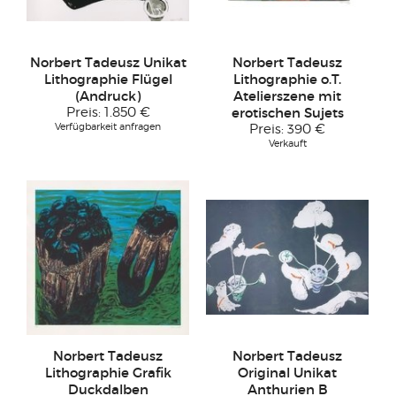
Norbert Tadeusz Unikat
Norbert Tadeusz
Lithographie Flügel
Lithographie o.T.
(Andruck)
Atelierszene mit
Preis:
1.850 €
erotischen Sujets
Verfügbarkeit anfragen
Preis:
390 €
Verkauft
Norbert Tadeusz
Norbert Tadeusz
Lithographie Grafik
Original Unikat
Duckdalben
Anthurien B