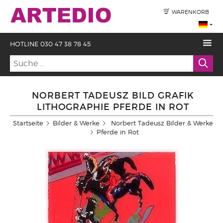
WARENKORB
HOTLINE 030 47 38 78 45
NORBERT TADEUSZ BILD GRAFIK
LITHOGRAPHIE PFERDE IN ROT
Startseite
Bilder & Werke
Norbert Tadeusz Bilder & Werke
Pferde in Rot