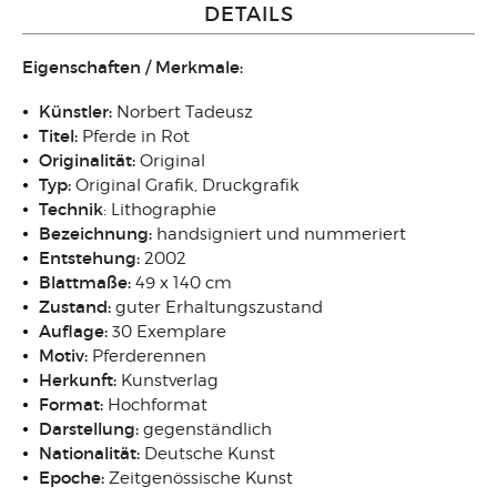
DETAILS
Eigenschaften / Merkmale:
Künstler:
Norbert Tadeusz
Titel:
Pferde in Rot
Originalität:
Original
Typ:
Original Grafik, Druckgrafik
Technik
: Lithographie
Bezeichnung:
handsigniert und nummeriert
Entstehung:
2002
Blattmaße:
49 x 140 cm
Zustand:
guter Erhaltungszustand
Auflage:
30 Exemplare
Motiv:
Pferderennen
Herkunft:
Kunstverlag
Format:
Hochformat
Darstellung:
gegenständlich
Nationalität:
Deutsche Kunst
Epoche:
Zeitgenössische Kunst