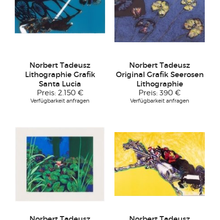
Norbert Tadeusz
Norbert Tadeusz
Lithographie Grafik
Original Grafik Seerosen
Santa Lucia
Lithographie
Preis:
2.150 €
Preis:
390 €
Verfügbarkeit anfragen
Verfügbarkeit anfragen
Norbert Tadeusz
Norbert Tadeusz