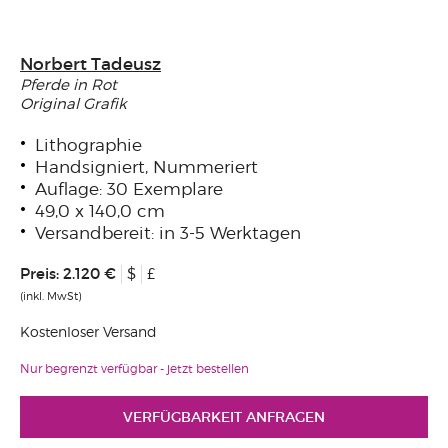
Norbert Tadeusz
Pferde in Rot
Original Grafik
Lithographie
Handsigniert, Nummeriert
Auflage: 30 Exemplare
49,0 x 140,0 cm
Versandbereit: in 3-5 Werktagen
Preis:
2.120 €
$
£
(inkl. MwSt)
Kostenloser Versand
Nur begrenzt verfügbar - jetzt bestellen
VERFÜGBARKEIT ANFRAGEN