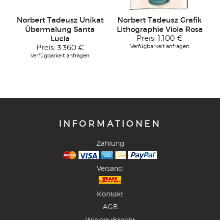
Norbert Tadeusz Unikat
Norbert Tadeusz Grafik
Übermalung Santa
Lithographie Viola Rosa
Lucia
Preis:
1.100 €
Verfügbarkeit anfragen
Preis:
3.360 €
Verfügbarkeit anfragen
INFORMATIONEN
Zahlung
Versand
Kontakt
AGB
Widerrufsrecht