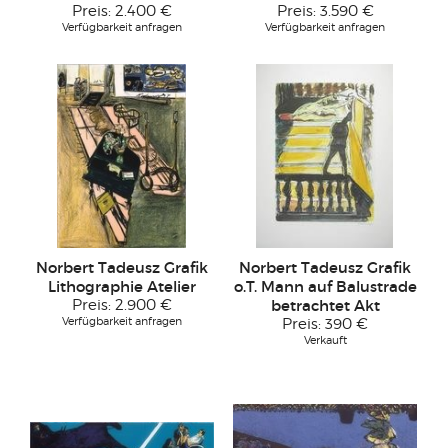
Preis:
2.400 €
Preis:
3.590 €
Verfügbarkeit anfragen
Verfügbarkeit anfragen
Norbert Tadeusz Grafik
Norbert Tadeusz Grafik
Lithographie Atelier
o.T. Mann auf Balustrade
Preis:
2.900 €
betrachtet Akt
Verfügbarkeit anfragen
Preis:
390 €
Verkauft