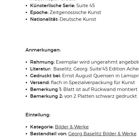
Künsterlische Serie:
Suite 45
Epoche:
Zeitgenössische Kunst
Nationalität:
Deutsche Kunst
Anmerkungen:
Rahmung:
Exemplar wird ungerahmt angebot
Literatur:
Baselitz, Georg: Suite'45 Edition Ach
Gedruckt bei:
Ernst August Quensen in Lamspr
Versand:
flach in Spezialverpackung für Kunst
Bemerkung 1:
Blatt ist auf Rückwand montiert
Bemerkung 2:
von 2 Platten schwarz gedruckt
Einteilung:
Kategorie:
Bilder & Werke
Bestandteil von:
Georg Baselitz Bilder & Werke