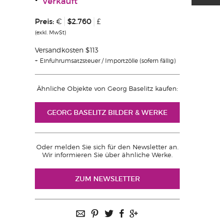
Verkauft
Preis:
$2.760
€
£
(exkl. MwSt)
Versandkosten $113
Einfuhrumsatzsteuer / Importzölle (sofern fällig)
Ähnliche Objekte von Georg Baselitz kaufen:
GEORG BASELITZ BILDER & WERKE
Oder melden Sie sich für den Newsletter an.
Wir informieren Sie über ähnliche Werke.
ZUM NEWSLETTER