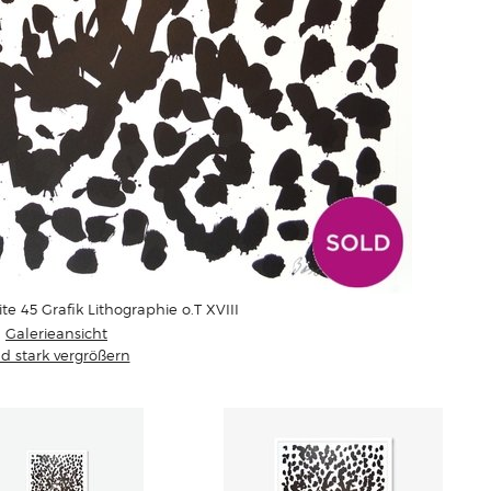
te 45 Grafik Lithographie o.T XVIII
Galerieansicht
ld stark vergrößern