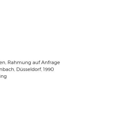
en, Rahmung auf Anfrage
enbach, Düsseldorf, 1990
ing