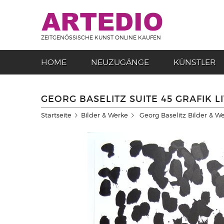
ZEITGENÖSSISCHE KUNST ONLINE KAUFEN
HOME
NEUZUGÄNGE
KÜNSTLER
GEORG BASELITZ SUITE 45 GRAFIK LI
Startseite
Bilder & Werke
Georg Baselitz Bilder & W