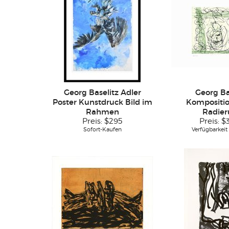
Georg Baselitz Adler
Georg Ba
Poster Kunstdruck Bild im
Kompositio
Rahmen
Radie
Preis:
$295
Preis:
$
Sofort-Kaufen
Verfügbarkeit