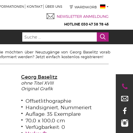
NFORMATIONEN
KONTAKT
ÜBER UNS
WARENKORB
NEWSLETTER ANMELDUNG
HOTLINE 030 47 38 78 45
ie möchten über Neuzugänge von Georg Baselitz vorab
nformiert werden? Jetzt einfach kostenlos registrieren!
Georg Baselitz
ohne Titel XVIII
Original Grafik
Offsetlithographie
Handsigniert, Nummeriert
Auflage: 35 Exemplare
70,0 x 100,0 cm
Verfügbarkeit: 0