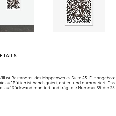
ETAILS
XVIII ist Bestandteil des Mappenwerks ‚Suite 45’. Die angebot
phie auf Bütten ist handsigniert, datiert und nummeriert. Das
d, auf Rückwand montiert und trägt die Nummer 35, der 35