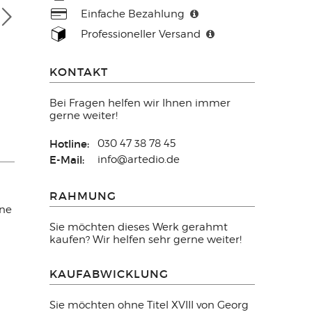
Einfache Bezahlung
Professioneller Versand
KONTAKT
Bei Fragen helfen wir Ihnen immer
gerne weiter!
Hotline:
030 47 38 78 45
E-Mail:
info@artedio.de
RAHMUNG
ene
Sie möchten dieses Werk gerahmt
kaufen? Wir helfen sehr gerne weiter!
KAUFABWICKLUNG
Sie möchten ohne Titel XVIII von Georg