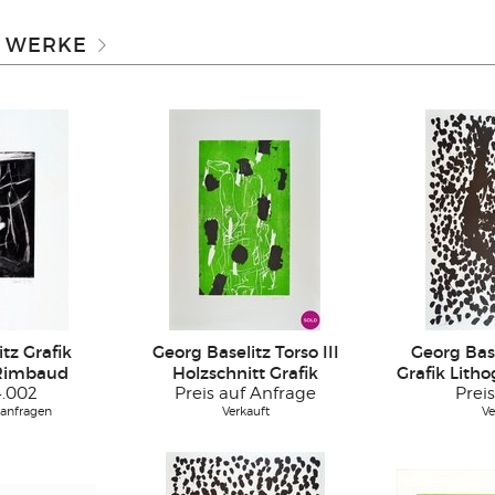
& WERKE
tz Grafik
Georg Baselitz Torso III
Georg Base
 Rimbaud
Holzschnitt Grafik
Grafik Litho
4.002
Preis auf Anfrage
Preis
 anfragen
Verkauft
Ve