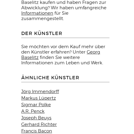
Baselitz kaufen und haben Fragen zur
Abwicklung? Wir haben umfangreiche
Informationen
für Sie
zusammengestellt.
DER KÜNSTLER
Sie möchten vor dem Kauf mehr über
den Künstler erfahren? Unter
Georg
Baselitz
finden Sie weitere
Informationen zum Leben und Werk.
ÄHNLICHE KÜNSTLER
Jörg Immendorff
Markus Lüpertz
Sigmar Polke
A.R. Penck
Joseph Beuys
Gerhard Richter
Francis Bacon