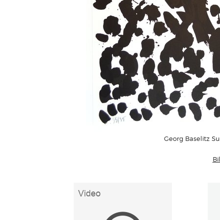
Georg Baselitz Sui
Bi