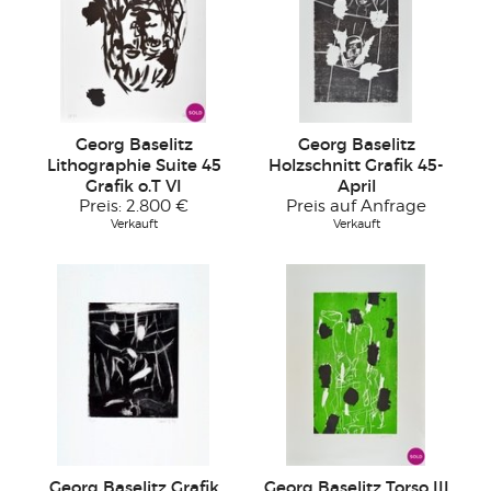
Georg Baselitz
Georg Baselitz
Lithographie Suite 45
Holzschnitt Grafik 45-
Grafik o.T VI
April
Preis:
2.800 €
Preis auf Anfrage
Verkauft
Verkauft
Georg Baselitz Grafik
Georg Baselitz Torso III