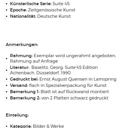
Künsterlische Serie:
Suite 45
Epoche:
Zeitgenössische Kunst
Nationalität:
Deutsche Kunst
Anmerkungen:
Rahmung:
Exemplar wird ungerahmt angeboten,
Rahmung auf Anfrage
Literatur:
Baselitz, Georg: Suite'45 Edition
Achenbach, Düsseldorf, 1990
Gedruckt bei:
Ernst August Quensen in Lamspring
Versand:
flach in Spezialverpackung für Kunst
Bemerkung 1:
Blatt ist auf Rückwand montiert
Bemerkung 2:
von 2 Platten schwarz gedruckt
Einteilung:
Kategorie:
Bilder & Werke