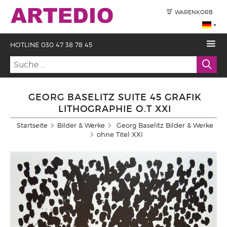
WARENKORB
HOTLINE 030 47 38 78 45
GEORG BASELITZ SUITE 45 GRAFIK
LITHOGRAPHIE O.T XXI
Startseite
Bilder & Werke
Georg Baselitz Bilder & Werke
ohne Titel XXI