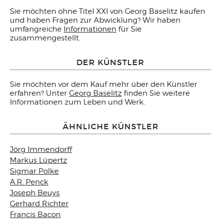
Sie möchten ohne Titel XXI von Georg Baselitz kaufen
und haben Fragen zur Abwicklung? Wir haben
umfangreiche
Informationen
für Sie
zusammengestellt.
DER KÜNSTLER
Sie möchten vor dem Kauf mehr über den Künstler
erfahren? Unter
Georg Baselitz
finden Sie weitere
Informationen zum Leben und Werk.
ÄHNLICHE KÜNSTLER
Jörg Immendorff
Markus Lüpertz
Sigmar Polke
A.R. Penck
Joseph Beuys
Gerhard Richter
Francis Bacon