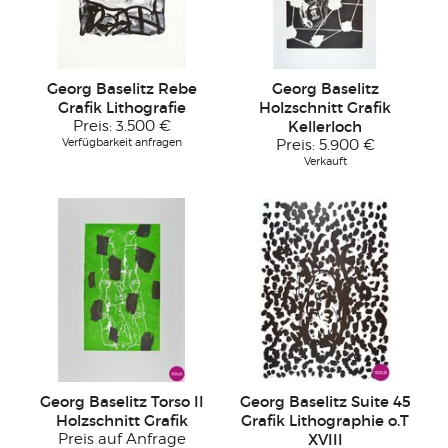
Georg Baselitz Rebe
Georg Baselitz
Grafik Lithografie
Holzschnitt Grafik
Preis:
3.500 €
Kellerloch
Verfügbarkeit anfragen
Preis:
5.900 €
Verkauft
Georg Baselitz Torso II
Georg Baselitz Suite 45
Holzschnitt Grafik
Grafik Lithographie o.T
Preis auf Anfrage
XVIII