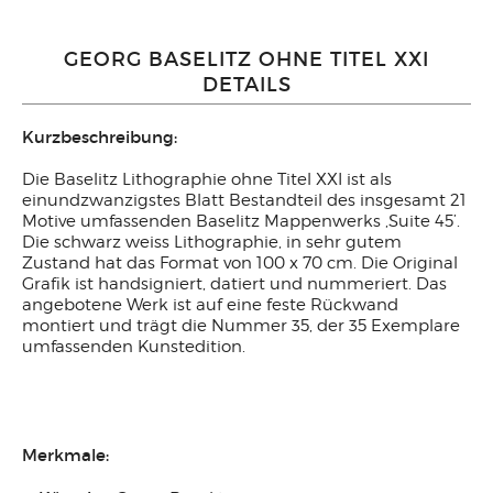
GEORG BASELITZ OHNE TITEL XXI
DETAILS
Kurzbeschreibung:
Die Baselitz Lithographie ohne Titel XXI ist als
einundzwanzigstes Blatt Bestandteil des insgesamt 21
Motive umfassenden Baselitz Mappenwerks ‚Suite 45’.
Die schwarz weiss Lithographie, in sehr gutem
Zustand hat das Format von 100 x 70 cm. Die Original
Grafik ist handsigniert, datiert und nummeriert. Das
angebotene Werk ist auf eine feste Rückwand
montiert und trägt die Nummer 35, der 35 Exemplare
umfassenden Kunstedition.
Merkmale: