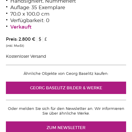
Handsigniert, Nummeriert
Auflage: 35 Exemplare
70,0 x 100,0 cm
Verfügbarkeit: 0
Verkauft
Preis:
2.800 €
$
£
(inkl. MwSt)
Kostenloser Versand
Ähnliche Objekte von Georg Baselitz kaufen:
GEORG BASELITZ BILDER & WERKE
Oder melden Sie sich für den Newsletter an. Wir informieren
Sie über ähnliche Werke.
ZUM NEWSLETTER