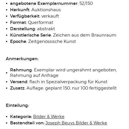
angebotene Exemplarnummer
: 52/150
Herkunft
: Auktionshaus
Verfügbarkeit
: verkauft
Format
: Querformat
Darstellung
: abstrakt
Künstlerische Serie
: Zeichen aus dem Braunraum
Epoche
: Zeitgenössische Kunst
Anmerkungen:
Rahmung
: Exemplar wird ungerahmt angeboten,
Rahmung auf Anfrage
Versand
: flach in Spezialverpackung für Kunst
Zusatz
: Auflage: geplant 150, nur 100 fertiggestellt
Einteilung:
Kategorie:
Bilder & Werke
Bestandteil von:
Joseph Beuys Bilder & Werke