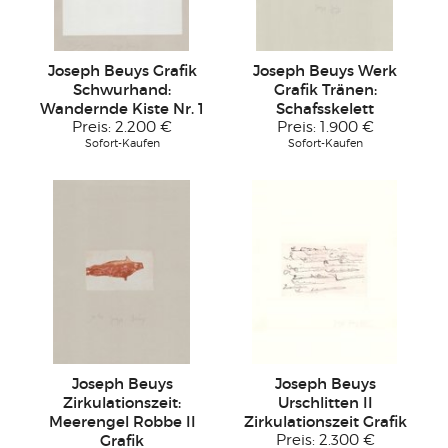
Joseph Beuys Grafik
Joseph Beuys Werk
Schwurhand:
Grafik Tränen:
Wandernde Kiste Nr. 1
Schafsskelett
Preis:
2.200 €
Preis:
1.900 €
Sofort-Kaufen
Sofort-Kaufen
Joseph Beuys
Joseph Beuys
Zirkulationszeit:
Urschlitten II
Meerengel Robbe II
Zirkulationszeit Grafik
Grafik
Preis:
2.300 €