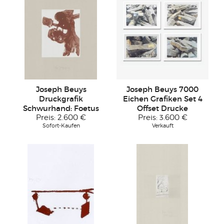
Joseph Beuys
Joseph Beuys 7000
Druckgrafik
Eichen Grafiken Set 4
Schwurhand: Foetus
Offset Drucke
Preis:
2.600 €
Preis:
3.600 €
Sofort-Kaufen
Verkauft