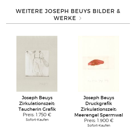
WEITERE JOSEPH BEUYS BILDER &
WERKE
Joseph Beuys
Joseph Beuys
Zirkulationszeit:
Druckgrafik
Taucherin Grafik
Zirkulationszeit:
Preis:
1.750 €
Meerengel Spermwal
Sofort-Kaufen
Preis:
1.900 €
Sofort-Kaufen