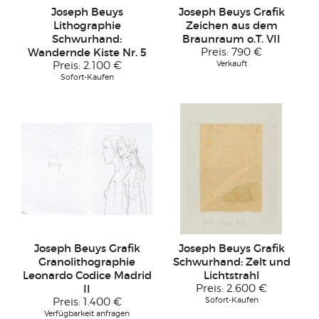
Joseph Beuys
Joseph Beuys Grafik
Lithographie
Zeichen aus dem
Schwurhand:
Braunraum o.T. VII
Wandernde Kiste Nr. 5
Preis:
790 €
Verkauft
Preis:
2.100 €
Sofort-Kaufen
Joseph Beuys Grafik
Joseph Beuys Grafik
Granolithographie
Schwurhand: Zelt und
Leonardo Codice Madrid
Lichtstrahl
II
Preis:
2.600 €
Sofort-Kaufen
Preis:
1.400 €
Verfügbarkeit anfragen