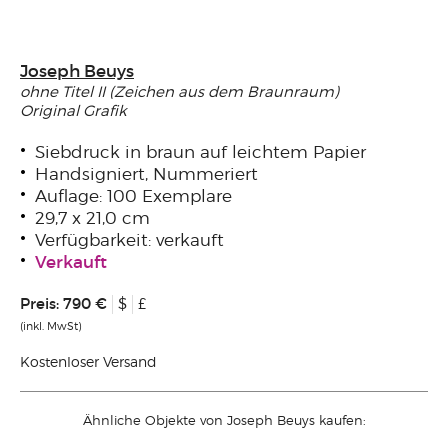
Joseph Beuys
ohne Titel II (Zeichen aus dem Braunraum)
Original Grafik
Siebdruck in braun auf leichtem Papier
Handsigniert, Nummeriert
Auflage: 100 Exemplare
29,7 x 21,0 cm
Verfügbarkeit: verkauft
Verkauft
Preis:
790 €
$
£
(inkl. MwSt)
Kostenloser Versand
Ähnliche Objekte von Joseph Beuys kaufen: