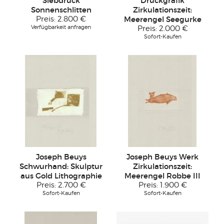
Siebdruck
Druckgrafik
Sonnenschlitten
Zirkulationszeit:
Preis:
2.800 €
Meerengel Seegurke
Verfügbarkeit anfragen
Preis:
2.000 €
Sofort-Kaufen
Joseph Beuys
Joseph Beuys Werk
Schwurhand: Skulptur
Zirkulationszeit:
aus Gold Lithographie
Meerengel Robbe III
Preis:
2.700 €
Preis:
1.900 €
Sofort-Kaufen
Sofort-Kaufen