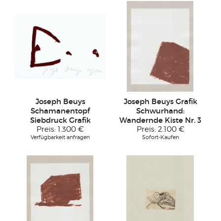
Joseph Beuys
Joseph Beuys Grafik
Schamanentopf
Schwurhand:
Siebdruck Grafik
Wandernde Kiste Nr. 3
Preis:
1.300 €
Preis:
2.100 €
Verfügbarkeit anfragen
Sofort-Kaufen