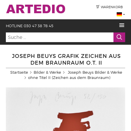
WARENKORB
HOTLINE 030 47 38 78 45
JOSEPH BEUYS GRAFIK ZEICHEN AUS
DEM BRAUNRAUM O.T. II
Startseite
Bilder & Werke
Joseph Beuys Bilder & Werke
ohne Titel II (Zeichen aus dem Braunraum)