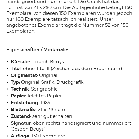
handsigniert und nummeriert. Die Grafik hat das
Format von 21 x 29.7 cm. Die Auflagenhöhe beträgt 150
Exemplare, von diesen 150 Exemplaren wurden jedoch
nur 100 Exemplare tatsächlich realisiert. Unser
angebotenes Exemplar trägt die Nummer 52 von 150
Exemplaren.
Eigenschaften / Merkmale:
Künstler
: Joseph Beuys
Titel
: ohne Titel II (Zeichen aus dem Braunraum)
Originalität
: Original
Typ
: Original Grafik, Druckgrafik
Technik
: Serigraphie
Papier
: leichtes Papier
Entstehung
: 1984
Blattmaße
: 21 x 29.7 cm
Zustand
: sehr gut erhalten
Signatur
: oben rechts handsigniert und nummeriert
"Joseph Beuys"
Auflage
: 150 Exemplare