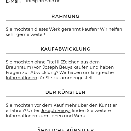
E-Mail:
info@artedio.de
RAHMUNG
Sie möchten dieses Werk gerahmt kaufen? Wir helfen
sehr gerne weiter!
KAUFABWICKLUNG
Sie möchten ohne Titel II (Zeichen aus dem
Braunraum) von Joseph Beuys kaufen und haben
Fragen zur Abwicklung? Wir haben umfangreiche
Informationen
für Sie zusammengestellt.
DER KÜNSTLER
Sie möchten vor dem Kauf mehr über den Künstler
erfahren? Unter
Joseph Beuys
finden Sie weitere
Informationen zum Leben und Werk.
ÄHNLICHE KÜNSTLER