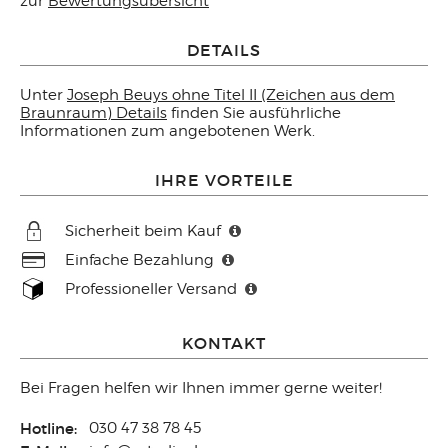
zur
Bewertungsübersicht
DETAILS
Unter
Joseph Beuys ohne Titel II (Zeichen aus dem
Braunraum) Details
finden Sie ausführliche
Informationen zum angebotenen Werk.
IHRE VORTEILE
Sicherheit beim Kauf
Einfache Bezahlung
Professioneller Versand
KONTAKT
Bei Fragen helfen wir Ihnen immer gerne weiter!
Hotline:
030 47 38 78 45