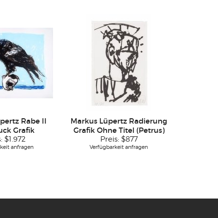
pertz Rabe II
Markus Lüpertz Radierung
uck Grafik
Grafik Ohne Titel (Petrus)
s:
$1.972
Preis:
$877
keit anfragen
Verfügbarkeit anfragen