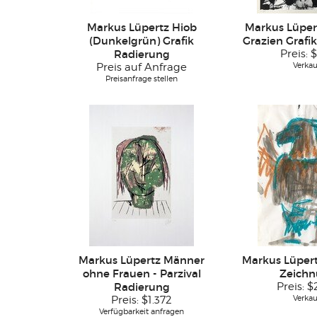
Markus Lüpertz Hiob
Markus Lüpert
(Dunkelgrün) Grafik
Grazien Grafi
Radierung
Preis:
$
Verkau
Preis auf Anfrage
Preisanfrage stellen
Markus Lüpertz Männer
Markus Lüpertz
ohne Frauen - Parzival
Zeich
Radierung
Preis:
$
Verkau
Preis:
$1.372
Verfügbarkeit anfragen