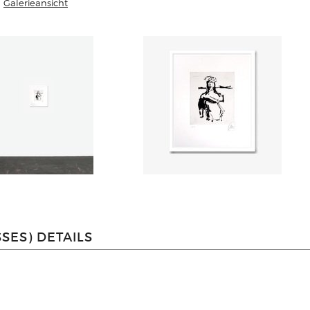
Galerieansicht
SES) DETAILS