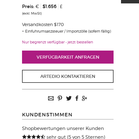
Preis:
$1.656
€
£
(exkl. MwSt)
Versandkosten $170
Einfuhrumsatzsteuer / Importzölle (sofern fällig)
Nur begrenzt verfügbar - jetzt bestellen
VERFÜGBARKEIT ANFRAGEN
ARTEDIO KONTAKTIEREN
KUNDENSTIMMEN
Shopbewertungen unserer Kunden
sehr gut (5 von 5 Sternen)