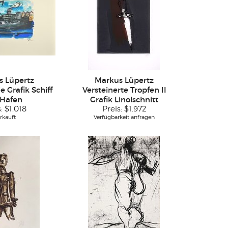
s Lüpertz
Markus Lüpertz
e Grafik Schiff
Versteinerte Tropfen II
 Hafen
Grafik Linolschnitt
s:
$1.018
Preis:
$1.972
rkauft
Verfügbarkeit anfragen