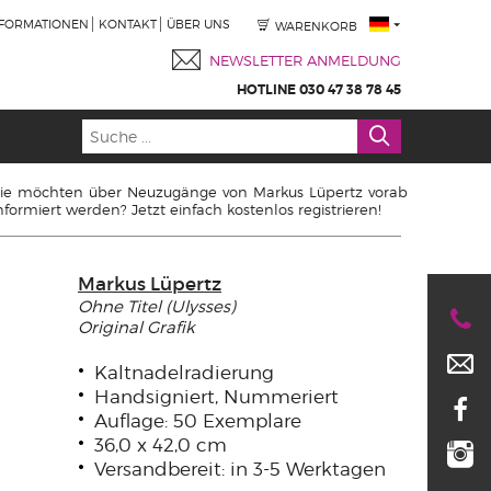
NFORMATIONEN
KONTAKT
ÜBER UNS
WARENKORB
NEWSLETTER ANMELDUNG
HOTLINE 030 47 38 78 45
ie möchten über Neuzugänge von Markus Lüpertz vorab
nformiert werden? Jetzt einfach kostenlos registrieren!
Markus Lüpertz
Ohne Titel (Ulysses)
Original Grafik
Kaltnadelradierung
Handsigniert, Nummeriert
Auflage: 50 Exemplare
36,0 x 42,0 cm
Versandbereit: in 3-5 Werktagen