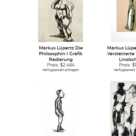
Markus Lüpertz Die
Markus Lüper
Philosophin I Grafik
Versteinerte
Radierung
Linolsc
Preis:
$2.464
Preis:
$
Verfügbarkeit anfragen
Verfügbarkeit