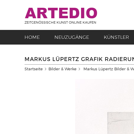
ZEITGENÖSSISCHE KUNST ONLINE KAUFEN
HOME
NEUZUGÄNGE
KÜNSTLER
MARKUS LÜPERTZ GRAFIK RADIERUN
Startseite
Bilder & Werke
Markus Lüpertz Bilder & 