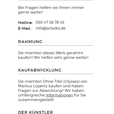
Bei Fragen helfen wir Ihnen immer
gerne weiter!
Hotline:
030 47 38 78 45
E-Mail:
info@artedio.de
RAHMUNG
Sie möchten dieses Werk gerahmt
kaufen? Wir helfen sehr gerne weiter!
KAUFABWICKLUNG
Sie möchten Ohne Titel (Ulysses) von
Markus Lüpertz kaufen und haben
Fragen zur Abwicklung? Wir haben
umfangreiche
Informationen
für Sie
zusammengestellt.
DER KÜNSTLER