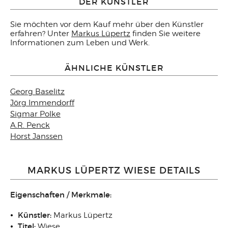
DER KÜNSTLER
Sie möchten vor dem Kauf mehr über den Künstler
erfahren? Unter
Markus Lüpertz
finden Sie weitere
Informationen zum Leben und Werk.
ÄHNLICHE KÜNSTLER
Georg Baselitz
Jörg Immendorff
Sigmar Polke
A.R. Penck
Horst Janssen
MARKUS LÜPERTZ WIESE DETAILS
Eigenschaften / Merkmale:
Künstler:
Markus Lüpertz
Titel:
Wiese