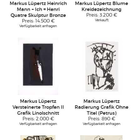
Markus Lüpertz Heinrich
Markus Lüpertz Blume
Mann + Ich = Henri
Kreidezeichnung
Quatre Skulptur Bronze
Preis:
3.200 €
Verkauft
Preis:
14.500 €
Verfügbarkeit anfragen
Markus Lüpertz
Markus Lüpertz
Versteinerte Tropfen II
Radierung Grafik Ohne
Grafik Linolschnitt
Titel (Petrus)
Preis:
2.000 €
Preis:
890 €
Verfügbarkeit anfragen
Verfügbarkeit anfragen