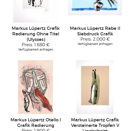
Markus Lüpertz Grafik
Markus Lüpertz Rabe II
Radierung Ohne Titel
Siebdruck Grafik
(Ulysses)
Preis:
2.000 €
Verfügbarkeit anfragen
Preis:
1.680 €
Verfügbarkeit anfragen
Markus Lüpertz Otello I
Markus Lüpertz Grafik
Grafik Radierung
Versteinerte Tropfen V
Preis:
1.800 €
Linolschnitt