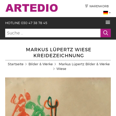
WARENKORB
HOTLINE 030 47 38 78 45
MARKUS LÜPERTZ WIESE
KREIDEZEICHNUNG
Startseite
Bilder & Werke
Markus Lüpertz Bilder & Werke
Wiese