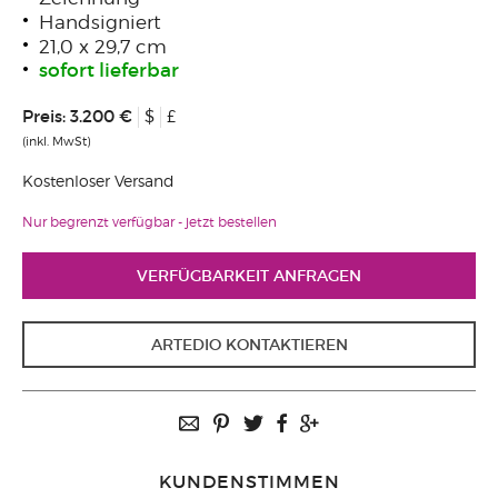
Handsigniert
21,0 x 29,7 cm
sofort lieferbar
Preis:
3.200 €
$
£
(inkl. MwSt)
Kostenloser Versand
Nur begrenzt verfügbar - jetzt bestellen
VERFÜGBARKEIT ANFRAGEN
ARTEDIO KONTAKTIEREN
KUNDENSTIMMEN