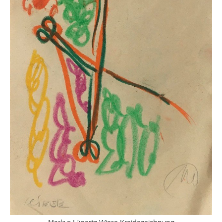
Markus Lüpertz Wiese Kreidezeichnung