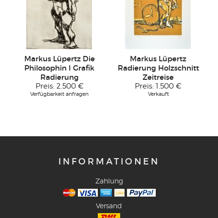
Markus Lüpertz Die
Markus Lüpertz
Philosophin I Grafik
Radierung Holzschnitt
Radierung
Zeitreise
Preis:
2.500 €
Preis:
1.500 €
Verfügbarkeit anfragen
Verkauft
INFORMATIONEN
Zahlung
Versand