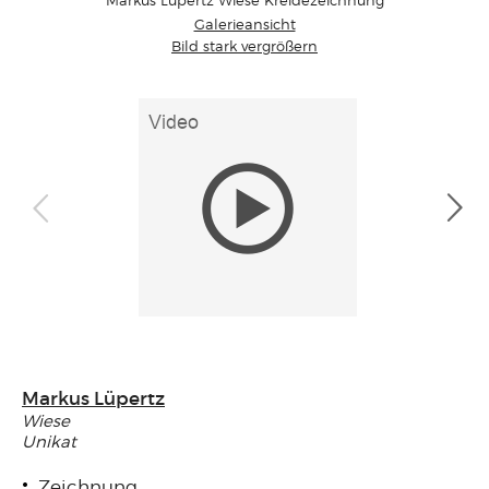
Galerieansicht
Bild stark vergrößern
Markus Lüpertz
Wiese
Unikat
Zeichnung