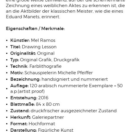
Zeichnung eines weiblichen Aktes zu erkennen ist, die
an die Aktbilder der klassischen Meister, wie die eines
Eduard Manets, erinnert.
Eigenschaften / Merkmale:
Künstler:
Mel Ramos
Titel:
Drawing Lesson
Originalität:
Original
Typ:
Original Grafik, Druckgrafik
Technik
: Farblithografie
Motiv:
Schauspielerin Michelle Pfeiffer
Bezeichnung:
handsigniert und nummeriert
Auflage:
120 arabisch nummerierte Exemplare + 50
a.p.(artist proof)
Entstehung:
2016
Blattmaße:
84 x 80 cm
Zustand:
druckfrischer ausgezeichneter Zustand
Herkunft:
Galeriepartner
Format:
Hochformat
Darstellung:
Figürliche Kunst