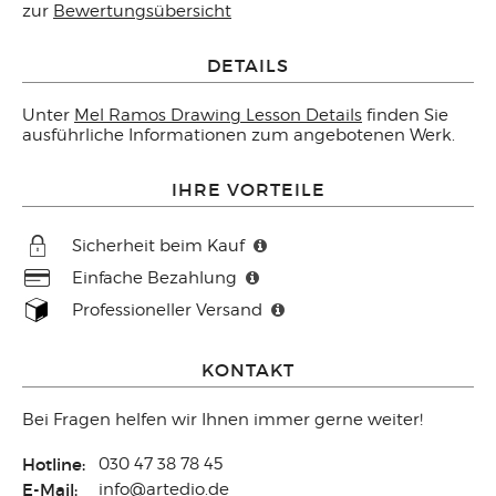
zur
Bewertungsübersicht
DETAILS
Unter
Mel Ramos Drawing Lesson Details
finden Sie
ausführliche Informationen zum angebotenen Werk.
IHRE VORTEILE
Sicherheit beim Kauf
Einfache Bezahlung
Professioneller Versand
KONTAKT
Bei Fragen helfen wir Ihnen immer gerne weiter!
Hotline:
030 47 38 78 45
E-Mail:
info@artedio.de