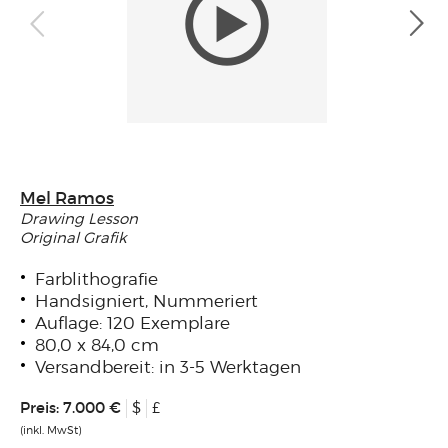
Mel Ramos
Drawing Lesson
Original Grafik
Farblithografie
Handsigniert, Nummeriert
Auflage: 120 Exemplare
80,0 x 84,0 cm
Versandbereit: in 3-5 Werktagen
Preis:
7.000 €
$
£
(inkl. MwSt)