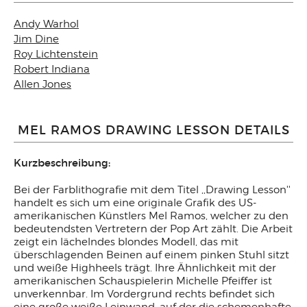
Andy Warhol
Jim Dine
Roy Lichtenstein
Robert Indiana
Allen Jones
MEL RAMOS DRAWING LESSON DETAILS
Kurzbeschreibung:
Bei der Farblithografie mit dem Titel ,,Drawing Lesson''
handelt es sich um eine originale Grafik des US-
amerikanischen Künstlers Mel Ramos, welcher zu den
bedeutendsten Vertretern der Pop Art zählt. Die Arbeit
zeigt ein lächelndes blondes Modell, das mit
überschlagenden Beinen auf einem pinken Stuhl sitzt
und weiße Highheels trägt. Ihre Ähnlichkeit mit der
amerikanischen Schauspielerin Michelle Pfeiffer ist
unverkennbar. Im Vordergrund rechts befindet sich
eine große weiße Leinwand, auf der die schemenhafte