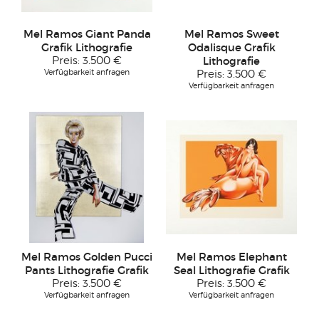
Mel Ramos Giant Panda
Mel Ramos Sweet
Grafik Lithografie
Odalisque Grafik
Preis:
3.500 €
Lithografie
Verfügbarkeit anfragen
Preis:
3.500 €
Verfügbarkeit anfragen
Mel Ramos Golden Pucci
Mel Ramos Elephant
Pants Lithografie Grafik
Seal Lithografie Grafik
Preis:
3.500 €
Preis:
3.500 €
Verfügbarkeit anfragen
Verfügbarkeit anfragen