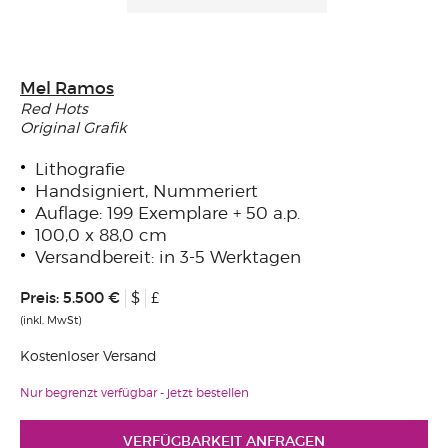
Mel Ramos
Red Hots
Original Grafik
Lithografie
Handsigniert, Nummeriert
Auflage: 199 Exemplare + 50 a.p.
100,0 x 88,0 cm
Versandbereit: in 3-5 Werktagen
Preis:
5.500 €
$
£
(inkl. MwSt)
Kostenloser Versand
Nur begrenzt verfügbar - jetzt bestellen
VERFÜGBARKEIT ANFRAGEN