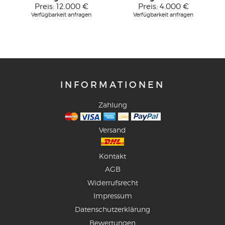
Preis:
12.000 €
Preis:
4.000 €
Verfügbarkeit anfragen
Verfügbarkeit anfragen
INFORMATIONEN
Zahlung
Versand
Kontakt
AGB
Widerrufsrecht
Impressum
Datenschutzerklärung
Bewertungen