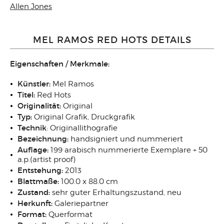
Allen Jones
MEL RAMOS RED HOTS DETAILS
Eigenschaften / Merkmale:
Künstler:
Mel Ramos
Titel:
Red Hots
Originalität:
Original
Typ:
Original Grafik, Druckgrafik
Technik
: Originallithografie
Bezeichnung:
handsigniert und nummeriert
Auflage:
199 arabisch nummerierte Exemplare + 50
a.p.(artist proof)
Entstehung:
2013
Blattmaße:
100.0 x 88.0 cm
Zustand:
sehr guter Erhaltungszustand, neu
Herkunft:
Galeriepartner
Format:
Querformat