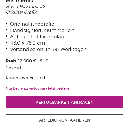
Mel Ramos
Hav-a-Havanna #7
Original Grafik
Originallithografie
Handsigniert, Nummeriert
Auflage: 199 Exemplare
113,0 x 76,0 cm
Versandbereit: in 3-5 Werktagen
Preis:
12.000 €
$
£
(inkl. MwSt)
Kostenloser Versand
Nur begrenzt verfügbar - jetzt bestellen
VERFÜGBARKEIT ANFRAGEN
ARTEDIO KONTAKTIEREN