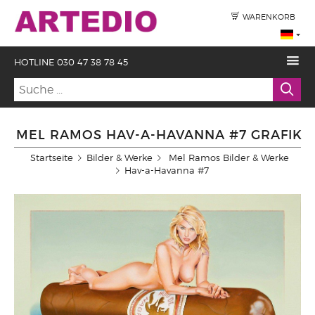
WARENKORB
HOTLINE 030 47 38 78 45
MEL RAMOS HAV-A-HAVANNA #7 GRAFIK
Startseite
Bilder & Werke
Mel Ramos Bilder & Werke
Hav-a-Havanna #7