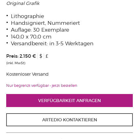
Original Grafik
Lithographie
Handsigniert, Nummeriert
Auflage: 30 Exemplare
140,0 x 70,0 cm
Versandbereit: in 3-5 Werktagen
Preis:
2.150 €
$
£
(inkl. MwSt)
Kostenloser Versand
Nur begrenzt verfügbar - jetzt bestellen
VERFÜGBARKEIT ANFRAGEN
ARTEDIO KONTAKTIEREN