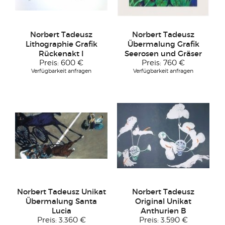
Norbert Tadeusz
Norbert Tadeusz
Lithographie Grafik
Übermalung Grafik
Rückenakt I
Seerosen und Gräser
Preis:
600 €
Preis:
760 €
Verfügbarkeit anfragen
Verfügbarkeit anfragen
Norbert Tadeusz Unikat
Norbert Tadeusz
Übermalung Santa
Original Unikat
Lucia
Anthurien B
Preis:
3.360 €
Preis:
3.590 €