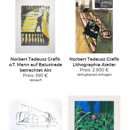
Norbert Tadeusz Grafik
Norbert Tadeusz Grafik
o.T. Mann auf Balustrade
Lithographie Atelier
betrachtet Akt
Preis:
2.900 €
Verfügbarkeit anfragen
Preis:
390 €
Verkauft