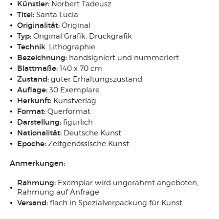
Künstler:
Norbert Tadeusz
Titel:
Santa Lucia
Originalität:
Original
Typ:
Original Grafik, Druckgrafik
Technik
: Lithographie
Bezeichnung:
handsigniert und nummeriert
Blattmaße:
140 x 70 cm
Zustand:
guter Erhaltungszustand
Auflage:
30 Exemplare
Herkunft:
Kunstverlag
Format:
Querformat
Darstellung:
figürlich
Nationalität:
Deutsche Kunst
Epoche:
Zeitgenössische Kunst
Anmerkungen:
Rahmung:
Exemplar wird ungerahmt angeboten,
Rahmung auf Anfrage
Versand:
flach in Spezialverpackung für Kunst