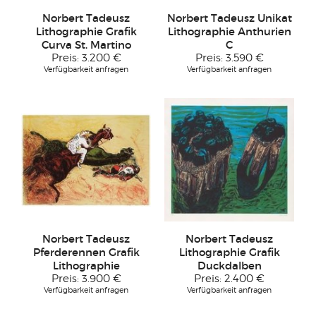
Norbert Tadeusz
Norbert Tadeusz Unikat
Lithographie Grafik
Lithographie Anthurien
Curva St. Martino
C
Preis:
3.200 €
Preis:
3.590 €
Verfügbarkeit anfragen
Verfügbarkeit anfragen
Norbert Tadeusz
Norbert Tadeusz
Pferderennen Grafik
Lithographie Grafik
Lithographie
Duckdalben
Preis:
3.900 €
Preis:
2.400 €
Verfügbarkeit anfragen
Verfügbarkeit anfragen