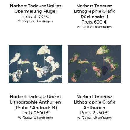
Norbert Tadeusz Unikat
Norbert Tadeusz
Übermalung Flügel
Lithographie Grafik
Preis:
3.100 €
Rückenakt II
Verfügbarkeit anfragen
Preis:
600 €
Verfügbarkeit anfragen
Norbert Tadeusz Unikat
Norbert Tadeusz
Lithographie Anthurien
Lithographie Grafik
(Probe / Andruck B)
Anthurien
Preis:
3.590 €
Preis:
2.450 €
Verfügbarkeit anfragen
Verfügbarkeit anfragen