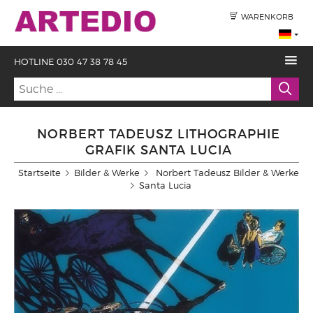
WARENKORB
HOTLINE 030 47 38 78 45
NORBERT TADEUSZ LITHOGRAPHIE
GRAFIK SANTA LUCIA
Startseite
Bilder & Werke
Norbert Tadeusz Bilder & Werke
Santa Lucia