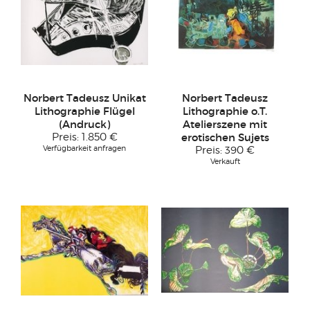
Norbert Tadeusz Unikat
Norbert Tadeusz
Lithographie Flügel
Lithographie o.T.
(Andruck)
Atelierszene mit
Preis:
1.850 €
erotischen Sujets
Verfügbarkeit anfragen
Preis:
390 €
Verkauft