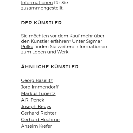
Informationen
für Sie
zusammengestellt.
DER KÜNSTLER
Sie möchten vor dem Kauf mehr über
den Künstler erfahren? Unter
Sigmar
Polke
finden Sie weitere Informationen
zum Leben und Werk.
ÄHNLICHE KÜNSTLER
Georg Baselitz
Jörg Immendorff
Markus Lüpertz
A.R. Penck
Joseph Beuys
Gerhard Richter
Gerhard Hoehme
Anselm Kiefer