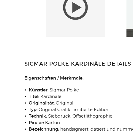
SIGMAR POLKE KARDINÄLE DETAILS
Eigenschaften / Merkmale:
Künstler:
Sigmar Polke
Titel:
Kardinäle
Originalität:
Original
Typ:
Original Grafik, limitierte Edition
Technik
: Siebdruck, Offsetlithographie
Papier:
Karton
Bezeichnung:
handsigniert, datiert und numme