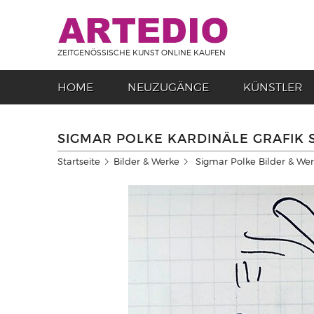
ZEITGENÖSSISCHE KUNST ONLINE KAUFEN
HOME
NEUZUGÄNGE
KÜNSTLER
SIGMAR POLKE KARDINÄLE GRAFIK 
Startseite
Bilder & Werke
Sigmar Polke Bilder & We