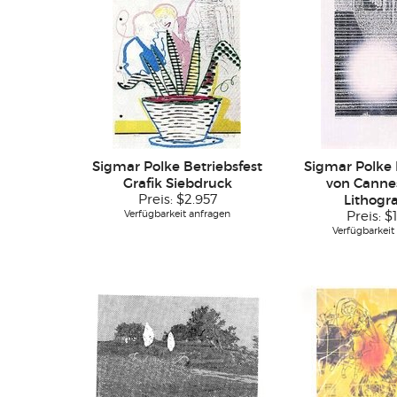
Sigmar Polke Betriebsfest
Sigmar Polke 
Grafik Siebdruck
von Cannes
Preis:
$2.957
Lithogr
Verfügbarkeit anfragen
Preis:
$
Verfügbarkeit