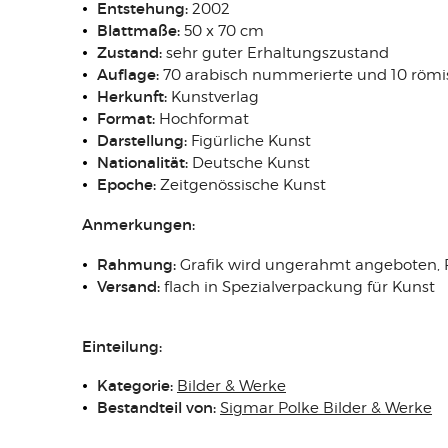
Entstehung:
2002
Blattmaße:
50 x 70 cm
Zustand:
sehr guter Erhaltungszustand
Auflage:
70 arabisch nummerierte und 10 röm
Herkunft:
Kunstverlag
Format:
Hochformat
Darstellung:
Figürliche Kunst
Nationalität:
Deutsche Kunst
Epoche:
Zeitgenössische Kunst
Anmerkungen:
Rahmung:
Grafik wird ungerahmt angeboten,
Versand:
flach in Spezialverpackung für Kunst
Einteilung:
Kategorie:
Bilder & Werke
Bestandteil von:
Sigmar Polke Bilder & Werke