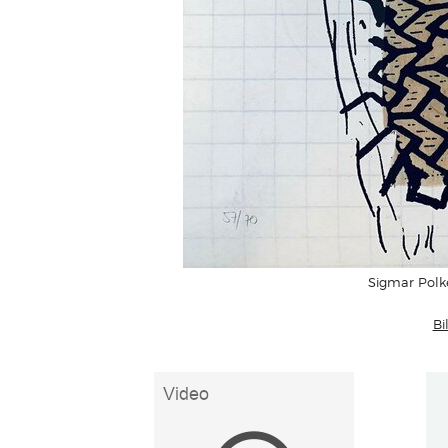
Sigmar Polk
Bi