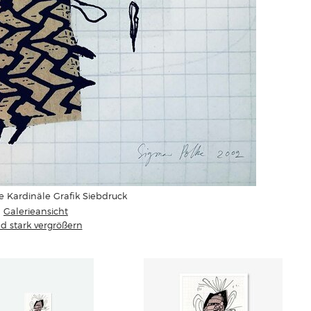
e Kardinäle Grafik Siebdruck
Galerieansicht
ld stark vergrößern