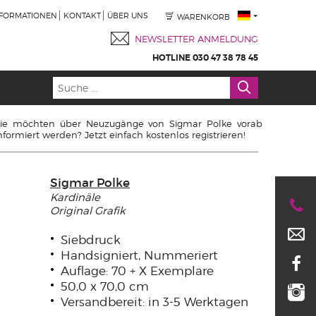
NFORMATIONEN
KONTAKT
ÜBER UNS
WARENKORB
NEWSLETTER ANMELDUNG
HOTLINE 030 47 38 78 45
ie möchten über Neuzugänge von Sigmar Polke vorab
nformiert werden? Jetzt einfach kostenlos registrieren!
Sigmar Polke
Kardinäle
Original Grafik
Siebdruck
Handsigniert, Nummeriert
Auflage: 70 + X Exemplare
50,0 x 70,0 cm
Versandbereit: in 3-5 Werktagen