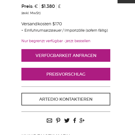
Preis:
$1.380
€
£
(exkl. MwSt)
Versandkosten $170
Einfuhrumsatzsteuer / Importzölle (sofern fällig)
Nur begrenzt verfügbar - jetzt bestellen
VERFÜGBARKEIT ANFRAGEN
PREISVORSCHLAG
ARTEDIO KONTAKTIEREN