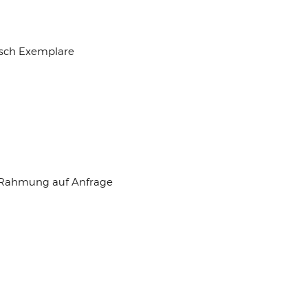
isch Exemplare
 Rahmung auf Anfrage