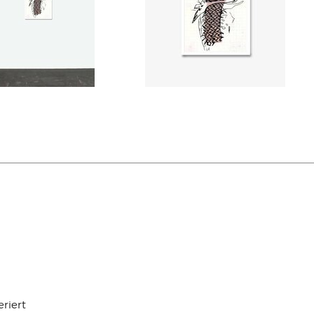
riert