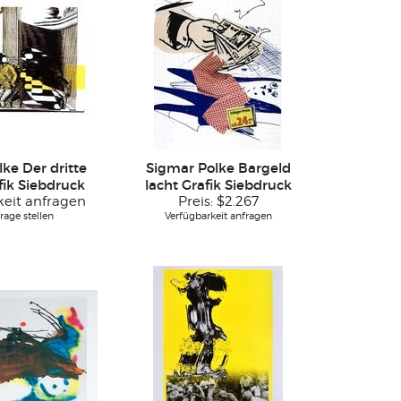
ke Der dritte
Sigmar Polke Bargeld
fik Siebdruck
lacht Grafik Siebdruck
keit anfragen
Preis:
$2.267
rage stellen
Verfügbarkeit anfragen