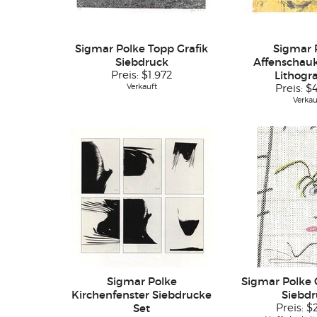
Sigmar Polke Topp Grafik
Sigmar 
Siebdruck
Affenschauk
Preis:
$1.972
Lithogr
Verkauft
Preis:
$
Verkau
Sigmar Polke
Sigmar Polke 
Kirchenfenster Siebdrucke
Siebdr
Set
Preis:
$