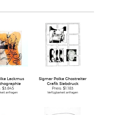
olke Lackmus
Sigmar Polke Ghostreiter
ithographie
Grafik Siebdruck
s:
$3.845
Preis:
$1.183
keit anfragen
Verfügbarkeit anfragen