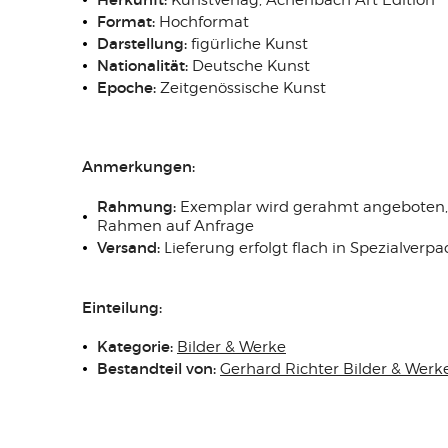
Kunstverlag, Achenbach Art Edition
Format:
Hochformat
Darstellung:
figürliche Kunst
Nationalität:
Deutsche Kunst
Epoche:
Zeitgenössische Kunst
Anmerkungen:
Rahmung:
Exemplar wird gerahmt angeboten, H
Rahmen auf Anfrage
Versand:
Lieferung erfolgt flach in Spezialver
Einteilung:
Kategorie:
Bilder & Werke
Bestandteil von:
Gerhard Richter Bilder & Werk