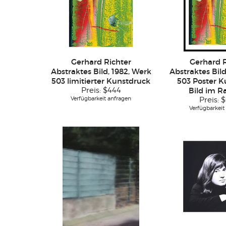
Gerhard Richter
Gerhard R
Abstraktes Bild, 1982, Werk
Abstraktes Bild
503 limitierter Kunstdruck
503 Poster K
Preis:
$444
Bild im 
Verfügbarkeit anfragen
Preis:
$
Verfügbarkeit