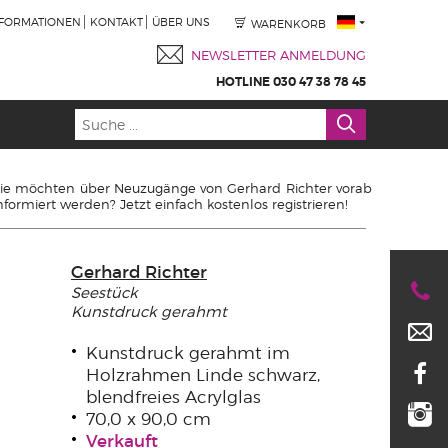
NFORMATIONEN
KONTAKT
ÜBER UNS
WARENKORB
NEWSLETTER ANMELDUNG
HOTLINE 030 47 38 78 45
ie möchten über Neuzugänge von Gerhard Richter vorab
nformiert werden? Jetzt einfach kostenlos registrieren!
Gerhard Richter
Seestück
Kunstdruck gerahmt
Kunstdruck gerahmt im
Holzrahmen Linde schwarz,
blendfreies Acrylglas
70,0 x 90,0 cm
Verkauft