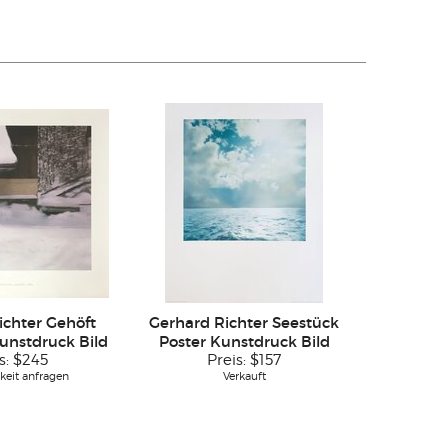
ichter Gehöft
Gerhard Richter Seestück
Kunstdruck Bild
Poster Kunstdruck Bild
s:
$245
Preis:
$157
keit anfragen
Verkauft