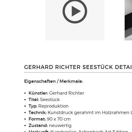
GERHARD RICHTER SEESTÜCK DETAI
Eigenschaften / Merkmale:
Künstler:
Gerhard Richter
Titel:
Seestück
Typ:
Reproduktion
Technik:
Kunstdruck gerahmt im Holzrahmen Lin
Format:
90 x 70 cm
Zustand:
neuwertig
Herkunft: