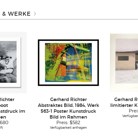
R & WERKE
ichter
Gerhard Richter
Gerhard R
oot
Abstraktes Bild, 1984, Werk
limitierter 
nstdruck im
563-1 Poster Kunstdruck
Prei
Verfügbar
en
Bild im Rahmen
680
Preis:
$582
ft
Verfügbarkeit anfragen