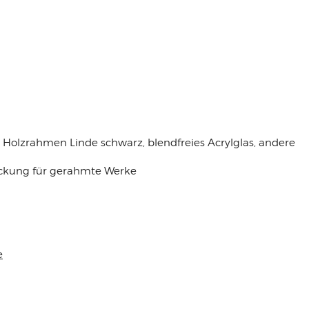
olzrahmen Linde schwarz, blendfreies Acrylglas, andere
packung für gerahmte Werke
e