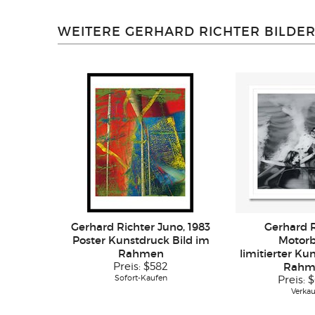
WEITERE GERHARD RICHTER BILDE
Gerhard Richter Juno, 1983
Gerhard R
Poster Kunstdruck Bild im
Motorb
Rahmen
limitierter Ku
Preis:
$582
Rahm
Sofort-Kaufen
Preis:
$
Verkau