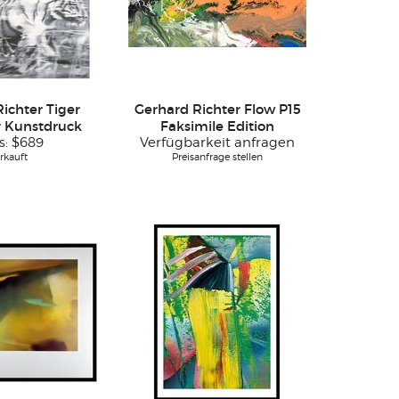
ichter Tiger
Gerhard Richter Flow P15
er Kunstdruck
Faksimile Edition
s:
$689
Verfügbarkeit anfragen
rkauft
Preisanfrage stellen