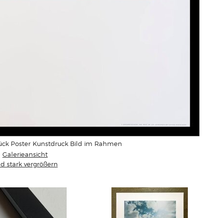
ück Poster Kunstdruck Bild im Rahmen
Galerieansicht
ld stark vergrößern