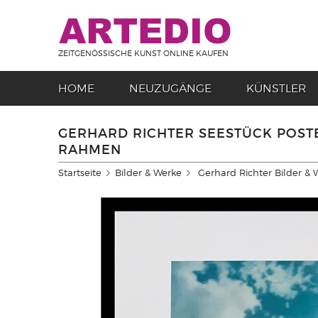
ZEITGENÖSSISCHE KUNST ONLINE KAUFEN
HOME
NEUZUGÄNGE
KÜNSTLER
GERHARD RICHTER SEESTÜCK POST
RAHMEN
Startseite
Bilder & Werke
Gerhard Richter Bilder & 