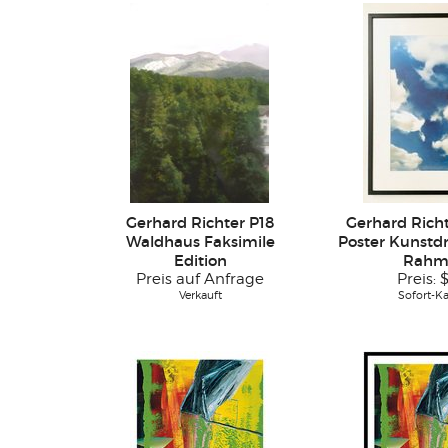
Gerhard Richter P18
Gerhard Rich
Waldhaus Faksimile
Poster Kunstdr
Edition
Rahm
Preis auf Anfrage
Preis:
$
Verkauft
Sofort-K