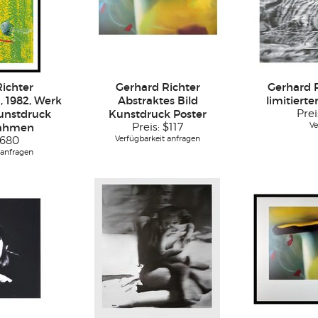
ichter
Gerhard Richter
Gerhard R
, 1982, Werk
Abstraktes Bild
limitiert
unstdruck
Kunstdruck Poster
Prei
Ve
Rahmen
Preis:
$117
Verfügbarkeit anfragen
680
 anfragen