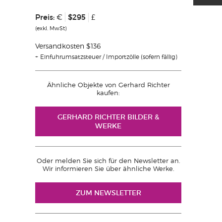
Preis:
$295
€
£
(exkl. MwSt)
Versandkosten $136
Einfuhrumsatzsteuer / Importzölle (sofern fällig)
Ähnliche Objekte von Gerhard Richter
kaufen:
GERHARD RICHTER BILDER &
WERKE
Oder melden Sie sich für den Newsletter an.
Wir informieren Sie über ähnliche Werke.
ZUM NEWSLETTER