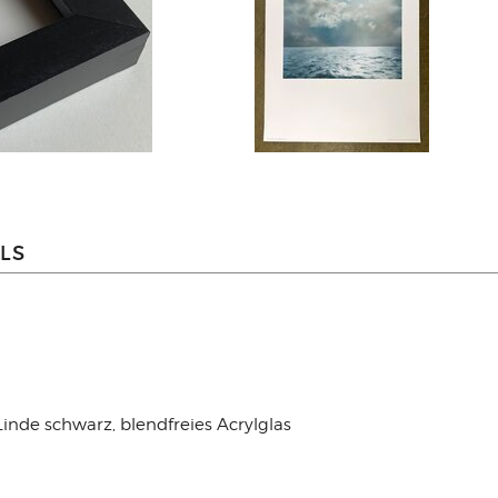
LS
de schwarz, blendfreies Acrylglas