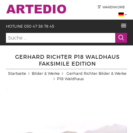
WARENKORB
HOTLINE 030 47 38 78 45
GERHARD RICHTER P18 WALDHAUS
FAKSIMILE EDITION
Startseite
Bilder & Werke
Gerhard Richter Bilder & Werke
P18 Waldhaus