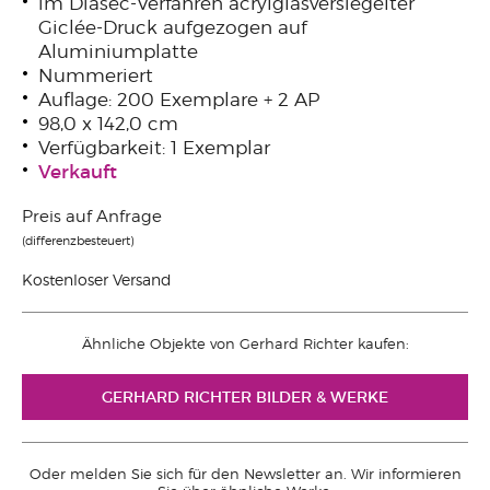
im Diasec-Verfahren acrylglasversiegelter
Giclée-Druck aufgezogen auf
Aluminiumplatte
Nummeriert
Auflage: 200 Exemplare + 2 AP
98,0 x 142,0 cm
Verfügbarkeit: 1 Exemplar
Verkauft
Preis auf Anfrage
(differenzbesteuert)
Kostenloser Versand
Ähnliche Objekte von Gerhard Richter kaufen:
GERHARD RICHTER BILDER & WERKE
Oder melden Sie sich für den Newsletter an. Wir informieren