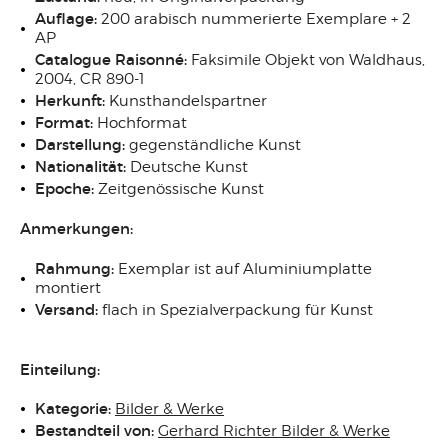
Auflage:
200 arabisch nummerierte Exemplare + 2
AP
Catalogue Raisonné:
Faksimile Objekt von Waldhaus,
2004, CR 890-1
Herkunft:
Kunsthandelspartner
Format:
Hochformat
Darstellung:
gegenständliche Kunst
Nationalität:
Deutsche Kunst
Epoche:
Zeitgenössische Kunst
Anmerkungen:
Rahmung:
Exemplar ist auf Aluminiumplatte
montiert
Versand:
flach in Spezialverpackung für Kunst
Einteilung:
Kategorie:
Bilder & Werke
Bestandteil von:
Gerhard Richter Bilder & Werke