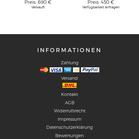
Preis:
690 €
Preis:
450 €
Verkauft
Verfügbarkeit anfragen
INFORMATIONEN
Zahlung
Versand
Kontakt
AGB
Widerrufsrecht
Impressum
Datenschutzerklärung
Bewertungen