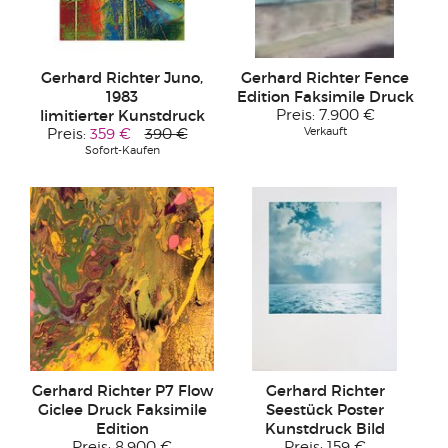
Gerhard Richter Juno,
Gerhard Richter Fence
1983
Edition Faksimile Druck
limitierter Kunstdruck
Preis:
7.900 €
Verkauft
Preis:
359 €
390 €
Sofort-Kaufen
Gerhard Richter P7 Flow
Gerhard Richter
Giclee Druck Faksimile
Seestück Poster
Edition
Kunstdruck Bild
Preis:
8.900 €
Preis:
159 €