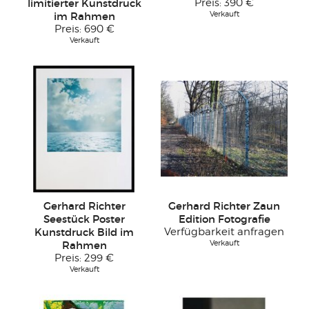
limitierter Kunstdruck
Preis:
390 €
Verkauft
im Rahmen
Preis:
690 €
Verkauft
Gerhard Richter
Gerhard Richter Zaun
Seestück Poster
Edition Fotografie
Kunstdruck Bild im
Verfügbarkeit anfragen
Verkauft
Rahmen
Preis:
299 €
Verkauft