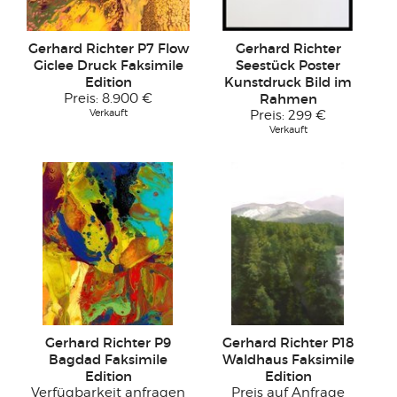
Gerhard Richter P7 Flow
Gerhard Richter
Giclee Druck Faksimile
Seestück Poster
Edition
Kunstdruck Bild im
Preis:
8.900 €
Rahmen
Verkauft
Preis:
299 €
Verkauft
Gerhard Richter P9
Gerhard Richter P18
Bagdad Faksimile
Waldhaus Faksimile
Edition
Edition
Verfügbarkeit anfragen
Preis auf Anfrage