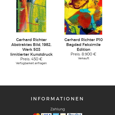
Gerhard Richter
Gerhard Richter P10
Abstraktes Bild, 1982,
Bagdad Faksimile
Werk 503
Edition
limitierter Kunstdruck
Preis:
8.900 €
Verkauft
Preis:
450 €
Verfügbarkeit anfragen
INFORMATIONEN
Zahlung