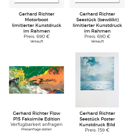
Gerhard Richter
Gerhard Richter
Motorboot
Seestück (bewölkt)
limitierter Kunstdruck
limitierter Kunstdruck
im Rahmen
im Rahmen
Preis:
690 €
Preis:
690 €
Verkauft
Verkauft
Gerhard Richter Flow
Gerhard Richter
P15 Faksimile Edition
Seestück Poster
Verfügbarkeit anfragen
Kunstdruck Bild
Preisanfrage stellen
Preis:
159 €