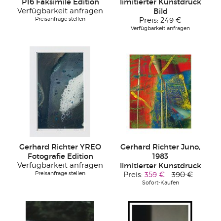
P16 Faksimile Edition
limitierter Kunstdruck
Verfügbarkeit anfragen
Bild
Preisanfrage stellen
Preis:
249 €
Verfügbarkeit anfragen
Gerhard Richter YREO
Gerhard Richter Juno,
Fotografie Edition
1983
Verfügbarkeit anfragen
limitierter Kunstdruck
Preisanfrage stellen
Preis:
359 €
390 €
Sofort-Kaufen