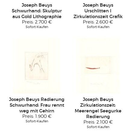
Joseph Beuys
Joseph Beuys
Schwurhand: Skulptur
Urschlitten I
aus Gold Lithographie
Zirkulationszeit Grafik
Preis:
2.700 €
Preis:
2.600 €
Sofort-Kaufen
Sofort-Kaufen
Joseph Beuys Radierung
Joseph Beuys
Schwurhand: Frau rennt
Zirkulationszeit:
weg mit Gehirn
Meerengel Seegurke
Preis:
1.900 €
Radierung
Sofort-Kaufen
Preis:
2.100 €
Sofort-Kaufen