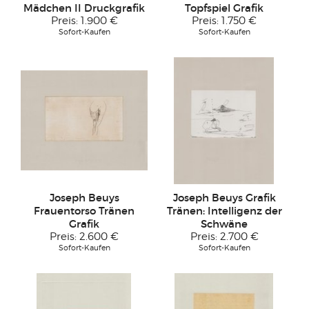
Mädchen II Druckgrafik
Topfspiel Grafik
Preis:
1.900 €
Preis:
1.750 €
Sofort-Kaufen
Sofort-Kaufen
Joseph Beuys
Joseph Beuys Grafik
Frauentorso Tränen
Tränen: Intelligenz der
Grafik
Schwäne
Preis:
2.600 €
Preis:
2.700 €
Sofort-Kaufen
Sofort-Kaufen