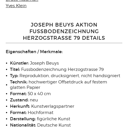
Yves Klein
JOSEPH BEUYS AKTION
FUSSBODENZEICHNUNG
HERZOGSTRASSE 79 DETAILS
Eigenschaften / Merkmale:
Künstler:
Joseph Beuys
Titel:
Fussbodenzeichnung Herzogstrasse 79
Typ:
Reproduktion, drucksigniert, nicht handsigniert
Technik:
hochwertiger Offsetdruck auf festem
glatten Papier
Format:
50 x 40 cm
Zustand:
neu
Herkunft:
Kunstverlagspartner
Format:
Hochformat
Darstellung:
figürliche Kunst
Nationalität:
Deutsche Kunst