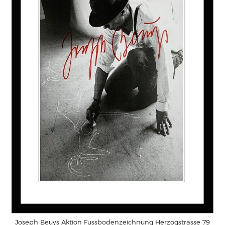
Joseph Beuys Aktion Fussbodenzeichnung Herzogstrasse 79