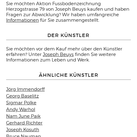
Sie möchten Aktion Fussbodenzeichnung
Herzogstrasse 79 von Joseph Beuys kaufen und haben
Fragen zur Abwicklung? Wir haben umfangreiche
Informationen
für Sie zusammengestellt.
DER KÜNSTLER
Sie möchten vor dem Kauf mehr über den Künstler
erfahren? Unter
Joseph Beuys
finden Sie weitere
Informationen zum Leben und Werk.
ÄHNLICHE KÜNSTLER
Jörg Immendorff
Georg Baselitz
Sigmar Polke
Andy Warhol
Nam June Paik
Gerhard Richter
Joseph Kosuth
Bruce Nauman