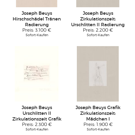
Joseph Beuys
Joseph Beuys
Hirschschädel Tränen
Zirkulationszeit:
Radierung
Urschlitten II Radierung
Preis:
3.100 €
Preis:
2.200 €
Sofort-Kaufen
Sofort-Kaufen
Joseph Beuys
Joseph Beuys Grafik
Urschlitten II
Zirkulationszeit:
Zirkulationszeit Grafik
Mädchen I
Preis:
2.300 €
Preis:
1.900 €
Sofort-Kaufen
Sofort-Kaufen