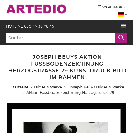
WARENKORB
HOTLINE 030 47 38 78 45
JOSEPH BEUYS AKTION
FUSSBODENZEICHNUNG
HERZOGSTRASSE 79 KUNSTDRUCK BILD
IM RAHMEN
Startseite
Bilder & Werke
Joseph Beuys Bilder & Werke
Aktion Fussbodenzeichnung Herzogstrasse 79