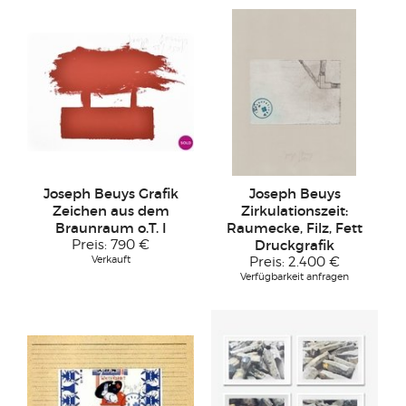
Joseph Beuys Grafik
Joseph Beuys
Zeichen aus dem
Zirkulationszeit:
Braunraum o.T. I
Raumecke, Filz, Fett
Preis:
790 €
Druckgrafik
Verkauft
Preis:
2.400 €
Verfügbarkeit anfragen