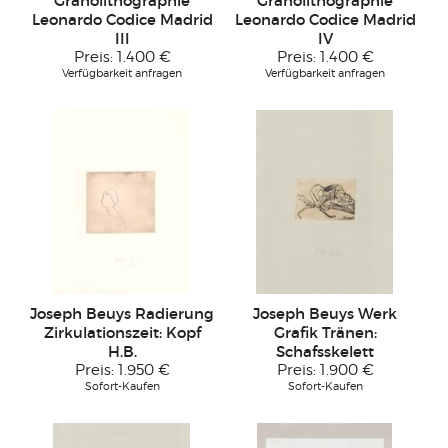
Granolithographie
Granolithographie
Leonardo Codice Madrid
Leonardo Codice Madrid
III
IV
Preis:
1.400 €
Preis:
1.400 €
Verfügbarkeit anfragen
Verfügbarkeit anfragen
Joseph Beuys Radierung
Joseph Beuys Werk
Zirkulationszeit: Kopf
Grafik Tränen:
H.B.
Schafsskelett
Preis:
1.950 €
Preis:
1.900 €
Sofort-Kaufen
Sofort-Kaufen