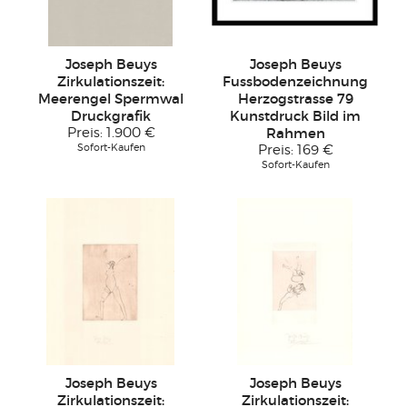
Joseph Beuys
Joseph Beuys
Zirkulationszeit:
Fussbodenzeichnung
Meerengel Spermwal
Herzogstrasse 79
Druckgrafik
Kunstdruck Bild im
Preis:
1.900 €
Rahmen
Sofort-Kaufen
Preis:
169 €
Sofort-Kaufen
Joseph Beuys
Joseph Beuys
Zirkulationszeit:
Zirkulationszeit: