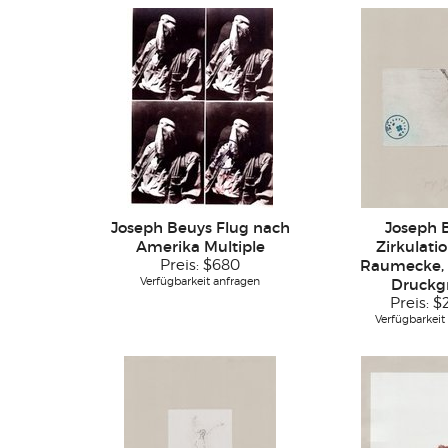
Joseph Beuys Flug nach
Joseph 
Amerika Multiple
Zirkulatio
Preis:
$680
Raumecke, F
Verfügbarkeit anfragen
Druckgr
Preis:
$
Verfügbarkeit