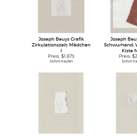
Joseph Beuys Grafik
Joseph Beuy
Zirkulationszeit: Mädchen
Schwurhand:
I
Kiste N
Preis:
$1.873
Preis:
$
Sofort-Kaufen
Sofort-K