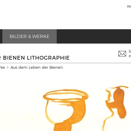
I
BILDER & WERKE
S
i
 BIENEN LITHOGRAPHIE
rke
Aus dem Leben der Bienen