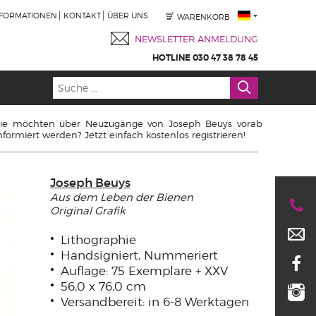
NFORMATIONEN
KONTAKT
ÜBER UNS
WARENKORB
NEWSLETTER ANMELDUNG
HOTLINE 030 47 38 78 45
ie möchten über Neuzugänge von Joseph Beuys vorab
nformiert werden? Jetzt einfach kostenlos registrieren!
Joseph Beuys
Aus dem Leben der Bienen
Original Grafik
Lithographie
Handsigniert, Nummeriert
Auflage: 75 Exemplare + XXV
56,0 x 76,0 cm
Versandbereit: in 6-8 Werktagen