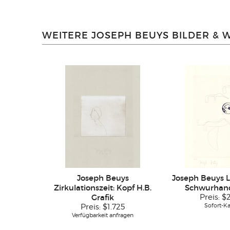
WEITERE JOSEPH BEUYS BILDER & 
Joseph Beuys
Joseph Beuys L
Zirkulationszeit: Kopf H.B.
Schwurhand:
Grafik
Preis:
$
Sofort-K
Preis:
$1.725
Verfügbarkeit anfragen