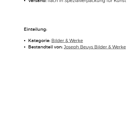
Versand:
flach in Spezialverpackung für Kunst
Einteilung:
Kategorie:
Bilder & Werke
Bestandteil von:
Joseph Beuys Bilder & Werke