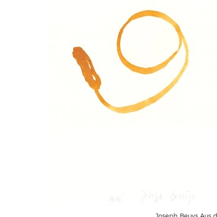
Joseph Beuys Aus 