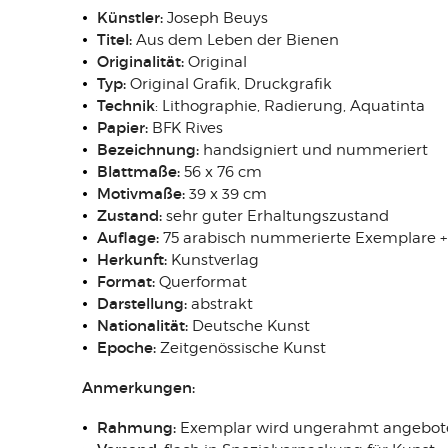
Künstler:
Joseph Beuys
Titel:
Aus dem Leben der Bienen
Originalität:
Original
Typ:
Original Grafik, Druckgrafik
Technik
: Lithographie, Radierung, Aquatinta
Papier:
BFK Rives
Bezeichnung:
handsigniert und nummeriert
Blattmaße:
56 x 76 cm
Motivmaße:
39 x 39 cm
Zustand:
sehr guter Erhaltungszustand
Auflage:
75 arabisch nummerierte Exemplare 
Herkunft:
Kunstverlag
Format:
Querformat
Darstellung:
abstrakt
Nationalität:
Deutsche Kunst
Epoche:
Zeitgenössische Kunst
Anmerkungen:
Rahmung:
Exemplar wird ungerahmt angebot