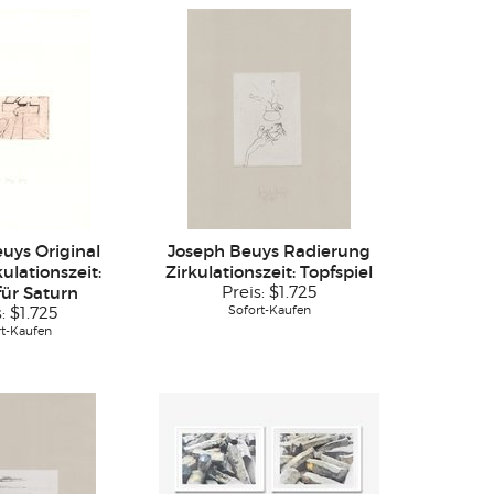
uys Original
Joseph Beuys Radierung
kulationszeit:
Zirkulationszeit: Topfspiel
für Saturn
Preis:
$1.725
Sofort-Kaufen
s:
$1.725
rt-Kaufen