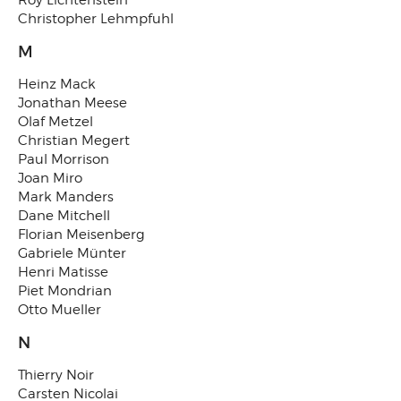
Roy Lichtenstein
Christopher Lehmpfuhl
M
Heinz Mack
Jonathan Meese
Olaf Metzel
Christian Megert
Paul Morrison
Joan Miro
Mark Manders
Dane Mitchell
Florian Meisenberg
Gabriele Münter
Henri Matisse
Piet Mondrian
Otto Mueller
N
Thierry Noir
Carsten Nicolai