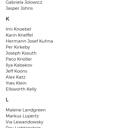
Gabriela Jolowicz
Jasper Johns
K
Imi Knoebel
Karin Kneffel
Hermann Josef Kuhna
Per Kirkeby
Joseph Kosuth
Paco Knöller
Ilya Kabakov
Jeff Koons
Alex Katz
Yves Klein
Ellsworth Kelly
L
Malene Landgreen
Markus Lüpertz
Via Lewandowsky