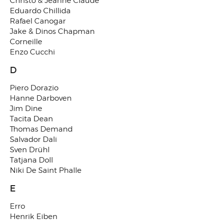
Christo & Jeanne Claude
Eduardo Chillida
Rafael Canogar
Jake & Dinos Chapman
Corneille
Enzo Cucchi
D
Piero Dorazio
Hanne Darboven
Jim Dine
Tacita Dean
Thomas Demand
Salvador Dali
Sven Drühl
Tatjana Doll
Niki De Saint Phalle
E
Erro
Henrik Eiben