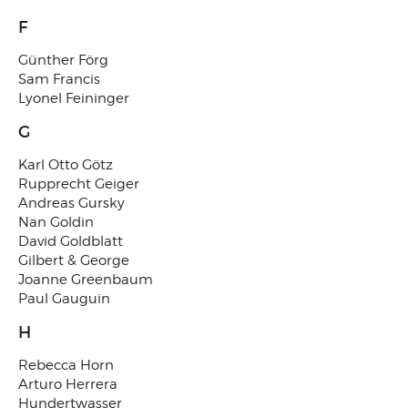
F
Günther Förg
Sam Francis
Lyonel Feininger
G
Karl Otto Götz
Rupprecht Geiger
Andreas Gursky
Nan Goldin
David Goldblatt
Gilbert & George
Joanne Greenbaum
Paul Gauguin
H
Rebecca Horn
Arturo Herrera
Hundertwasser