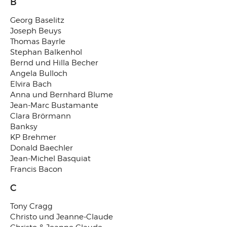
B
Georg Baselitz
Joseph Beuys
Thomas Bayrle
Stephan Balkenhol
Bernd und Hilla Becher
Angela Bulloch
Elvira Bach
Anna und Bernhard Blume
Jean-Marc Bustamante
Clara Brörmann
Banksy
KP Brehmer
Donald Baechler
Jean-Michel Basquiat
Francis Bacon
C
Tony Cragg
Christo und Jeanne-Claude