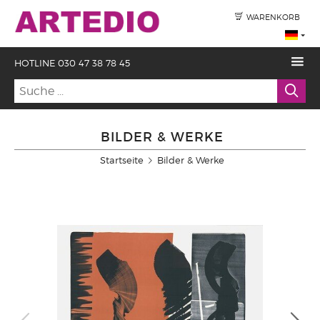
WARENKORB
HOTLINE 030 47 38 78 45
BILDER & WERKE
Startseite
Bilder & Werke