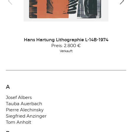
Imi
Hans Hartung Lithographie L-14B-1974
Preis:
2.800 €
Verkauft
A
Josef Albers
Tauba Auerbach
Pierre Alechinsky
Siegfried Anzinger
Tom Anholt