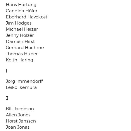
Hans Hartung
Candida Höfer
Eberhard Havekost
Jim Hodges
Michael Heizer
Jenny Holzer
Damien Hirst
Gerhard Hoehme
Thomas Huber
Keith Haring
I
Jörg Immendorff
Leiko Ikemura
J
Bill Jacobson
Allen Jones
Horst Janssen
Joan Jonas